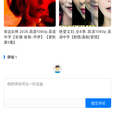
幸运女神.2026.高清1080p.英语
绝望主妇.全8季.高清1080p.英
中字【安雅·泰勒-乔伊】【更新
语中字【剧情/喜剧/爱情】
第5集】
评论
1
提交评论