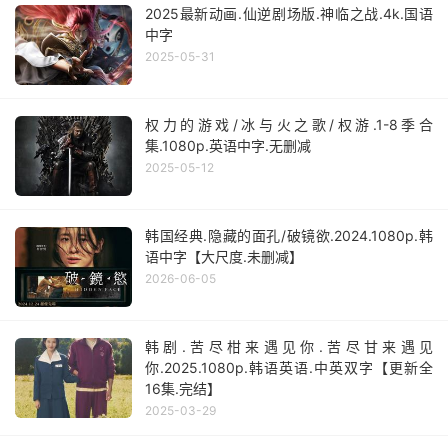
2025最新动画.仙逆剧场版.神临之战.4k.国语
中字
2025-05-31
权力的游戏/冰与火之歌/权游.1-8季合
集.1080p.英语中字.无删减
2025-05-12
韩国经典.隐藏的面孔/破镜欲.2024.1080p.韩
语中字【大尺度.未删减】
2026-06-05
韩剧.苦尽柑来遇见你.苦尽甘来遇见
你.2025.1080p.韩语英语.中英双字【更新全
16集.完结】
2025-03-29