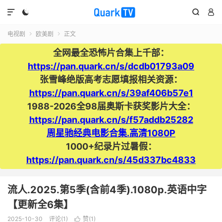




电视剧
欧美剧
正文


全网最全恐怖片合集上千部：
https://pan.quark.cn/s/dcdb01793a09
张雪峰绝版高考志愿填报相关资源：
https://pan.quark.cn/s/39af406b57e1
1988-2026全98届奥斯卡获奖影片大全：
https://pan.quark.cn/s/f57addb25282
周星驰经典电影合集.高清1080P
1000+纪录片过暑假：
https://pan.quark.cn/s/45d337bc4833
流人.2025.第5季(含前4季).1080p.英语中字
【更新全6集】
2025-10-30
评论(1)
赞(
1
)
