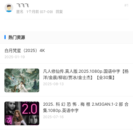
飞飞飞
#1
匿名
1个月前 (07-09)
回复
热门资源
白月梵星（2025）4K
2025-01-19
凡人修仙传.真人版.2025.1080p.国语中字【杨
洋/金晨/柳岩/贾冰/金士杰】【全30集】
2025-08-13
2025.科幻恐怖.梅根2.M3GAN.1-2部合
集.1080p.英语中字
2025-07-16