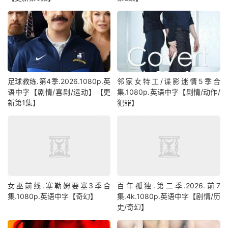
足球教练.第4季.2026.1080p.英
邻家女特工/谍影迷情5季合
语中字【剧情/喜剧/运动】【更
集.1080p.英语中字【剧情/动作/
新第1集】
犯罪】
女巫前线.塞勒姆要塞3季合
百年孤独.第二季.2026.前7
集.1080p.英语中字【奇幻】
集.4k.1080p.英语中字【剧情/历
史/奇幻】