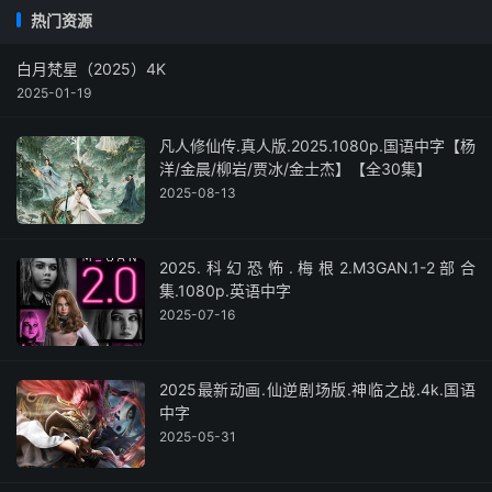
热门资源
白月梵星（2025）4K
2025-01-19
凡人修仙传.真人版.2025.1080p.国语中字【杨
洋/金晨/柳岩/贾冰/金士杰】【全30集】
2025-08-13
2025.科幻恐怖.梅根2.M3GAN.1-2部合
集.1080p.英语中字
2025-07-16
2025最新动画.仙逆剧场版.神临之战.4k.国语
中字
2025-05-31