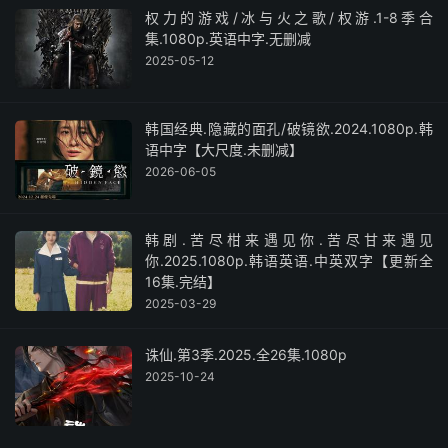
权力的游戏/冰与火之歌/权游.1-8季合
集.1080p.英语中字.无删减
2025-05-12
韩国经典.隐藏的面孔/破镜欲.2024.1080p.韩
语中字【大尺度.未删减】
2026-06-05
韩剧.苦尽柑来遇见你.苦尽甘来遇见
你.2025.1080p.韩语英语.中英双字【更新全
16集.完结】
2025-03-29
诛仙.第3季.2025.全26集.1080p
2025-10-24