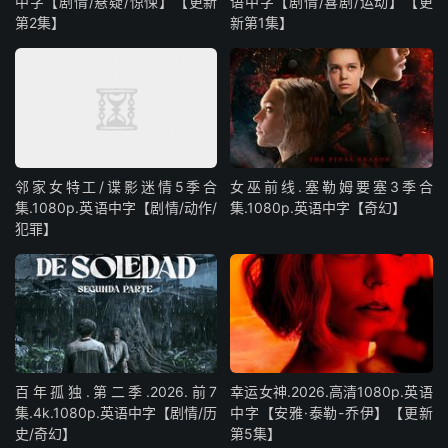
中字【剧情/悬疑/惊悚】【更新
语中字【剧情/喜剧/运动】【更
第2集】
新第1集】
邻家女特工/谍影迷情5季合
女巫前线.塞勒姆要塞3季合
集.1080p.英语中字【剧情/动作/
集.1080p.英语中字【奇幻】
犯罪】
百年孤独.第二季.2026.前7
幸运女神.2026.高清1080p.英语
集.4k.1080p.英语中字【剧情/历
中字【安雅·泰勒-乔伊】【更新
史/奇幻】
第5集】