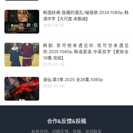
韩国经典.隐藏的面孔/破镜欲.2024.1080p.韩
语中字【大尺度.未删减】
2026-06-05
韩剧.苦尽柑来遇见你.苦尽甘来遇见
你.2025.1080p.韩语英语.中英双字【更新全
16集.完结】
2025-03-29
诛仙.第3季.2025.全26集.1080p
2025-10-24
合作&反馈&投稿
商务合作、问题反馈、投稿，欢迎联系