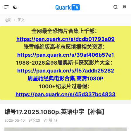




电影
正文

全网最全恐怖片合集上千部：
https://pan.quark.cn/s/dcdb01793a09
张雪峰绝版高考志愿填报相关资源：
https://pan.quark.cn/s/39af406b57e1
1988-2026全98届奥斯卡获奖影片大全：
https://pan.quark.cn/s/f57addb25282
周星驰经典电影合集.高清1080P
1000+纪录片过暑假：
https://pan.quark.cn/s/45d337bc4833
编号17.2025.1080p.英语中字【补档】
2025-05-10
评论(2)
赞(
4
)
