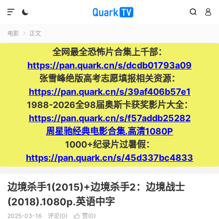




电影
正文

全网最全恐怖片合集上千部：
https://pan.quark.cn/s/dcdb01793a09
张雪峰绝版高考志愿填报相关资源：
https://pan.quark.cn/s/39af406b57e1
1988-2026全98届奥斯卡获奖影片大全：
https://pan.quark.cn/s/f57addb25282
周星驰经典电影合集.高清1080P
1000+纪录片过暑假：
https://pan.quark.cn/s/45d337bc4833
边境杀手1(2015)+边境杀手2：边境战士
(2018).1080p.英语中字
2025-03-16
评论(0)
赞(
0
)
