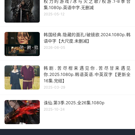
权力的游戏/冰与火之歌/权游.1-8季合
集.1080p.英语中字.无删减
2025-05-12
韩国经典.隐藏的面孔/破镜欲.2024.1080p.韩
语中字【大尺度.未删减】
2026-06-05
韩剧.苦尽柑来遇见你.苦尽甘来遇见
你.2025.1080p.韩语英语.中英双字【更新全
16集.完结】
2025-03-29
诛仙.第3季.2025.全26集.1080p
2025-10-24