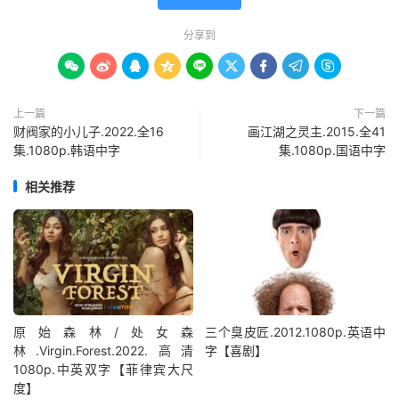
分享到









上一篇
下一篇
财阀家的小儿子.2022.全16
画江湖之灵主.2015.全41
集.1080p.韩语中字
集.1080p.国语中字
相关推荐
原始森林/处女森
三个臭皮匠.2012.1080p.英语中
林.Virgin.Forest.2022.高清
字【喜剧】
1080p.中英双字【菲律宾大尺
度】