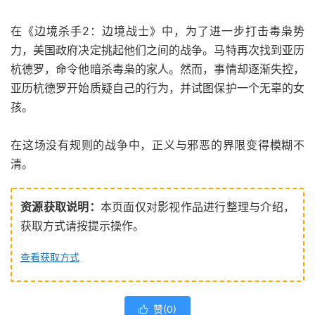
在《边境杀手2：边境战士》中，为了进一步打击毒枭势
力，美国政府决定挑起他们之间的战争。马特再次找到亚历
杭德罗，命令他暗杀毒枭的家人。然而，事情却逐渐失控，
亚历杭德罗开始质疑自己的行为，并试图保护一个无辜的女
孩。
在这场没有规则的战争中，正义与邪恶的界限变得模糊不
清。
资源获取说明：
本页面仅对影视作品进行整理与介绍，
获取方式请按提示操作。
查看获取方式
赞(
0
)
