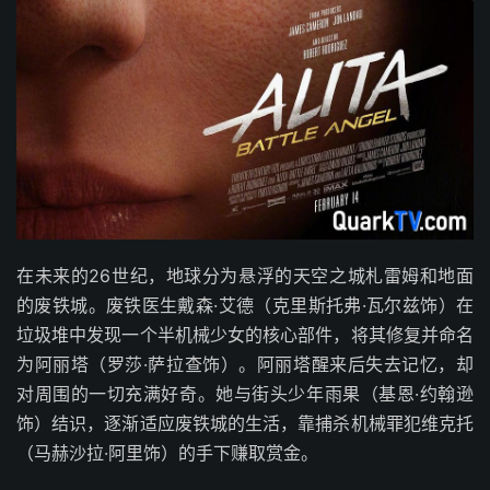
在未来的26世纪，地球分为悬浮的天空之城札雷姆和地面
的废铁城。废铁医生戴森·艾德（克里斯托弗·瓦尔兹饰）在
垃圾堆中发现一个半机械少女的核心部件，将其修复并命名
为阿丽塔（罗莎·萨拉查饰）。阿丽塔醒来后失去记忆，却
对周围的一切充满好奇。她与街头少年雨果（基恩·约翰逊
饰）结识，逐渐适应废铁城的生活，靠捕杀机械罪犯维克托
（马赫沙拉·阿里饰）的手下赚取赏金。