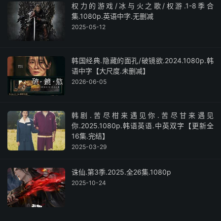
权力的游戏/冰与火之歌/权游.1-8季合
集.1080p.英语中字.无删减
2025-05-12
韩国经典.隐藏的面孔/破镜欲.2024.1080p.韩
语中字【大尺度.未删减】
2026-06-05
韩剧.苦尽柑来遇见你.苦尽甘来遇见
你.2025.1080p.韩语英语.中英双字【更新全
16集.完结】
2025-03-29
诛仙.第3季.2025.全26集.1080p
2025-10-24