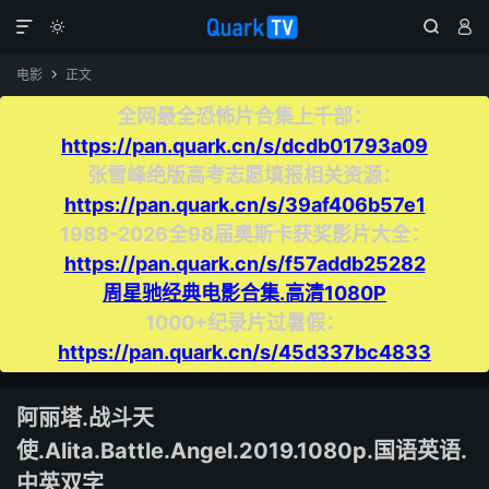




电影
正文

全网最全恐怖片合集上千部：
https://pan.quark.cn/s/dcdb01793a09
张雪峰绝版高考志愿填报相关资源：
https://pan.quark.cn/s/39af406b57e1
1988-2026全98届奥斯卡获奖影片大全：
https://pan.quark.cn/s/f57addb25282
周星驰经典电影合集.高清1080P
1000+纪录片过暑假：
https://pan.quark.cn/s/45d337bc4833
阿丽塔.战斗天
使.Alita.Battle.Angel‎.2019.1080p.国语英语.
中英双字