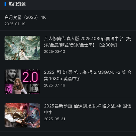
热门资源
白月梵星（2025）4K
2025-01-19
凡人修仙传.真人版.2025.1080p.国语中字【杨
洋/金晨/柳岩/贾冰/金士杰】【全30集】
2025-08-13
2025.科幻恐怖.梅根2.M3GAN.1-2部合
集.1080p.英语中字
2025-07-16
2025最新动画.仙逆剧场版.神临之战.4k.国语
中字
2025-05-31