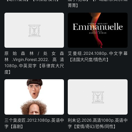
菁菁】
原始森林/处女森
艾曼纽.2024.1080p.中文字幕
林.Virgin.Forest.2022.高清
【法国大尺度/情色片】
1080p.中英双字【菲律宾大尺
度】
三个臭皮匠.2012.1080p.英语中
利未记.2026.高清1080p.英语中
字【喜剧】
字【爱情/奇幻/恐怖/同性】