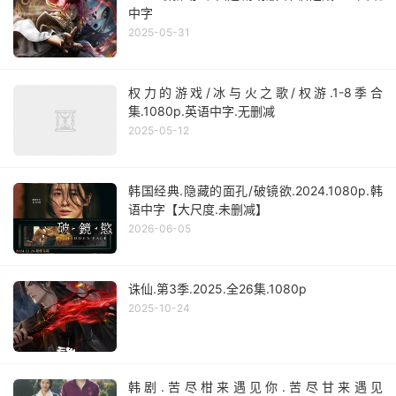
中字
2025-05-31
权力的游戏/冰与火之歌/权游.1-8季合
集.1080p.英语中字.无删减
2025-05-12
韩国经典.隐藏的面孔/破镜欲.2024.1080p.韩
语中字【大尺度.未删减】
2026-06-05
诛仙.第3季.2025.全26集.1080p
2025-10-24
韩剧.苦尽柑来遇见你.苦尽甘来遇见