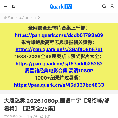




电视剧
国产剧
正文


全网最全恐怖片合集上千部：
https://pan.quark.cn/s/dcdb01793a09
张雪峰绝版高考志愿填报相关资源：
https://pan.quark.cn/s/39af406b57e1
1988-2026全98届奥斯卡获奖影片大全：
https://pan.quark.cn/s/f57addb25282
周星驰经典电影合集.高清1080P
1000+纪录片过暑假：
https://pan.quark.cn/s/45d337bc4833
大唐迷雾.2026.1080p.国语中字【冯绍峰/邬
君梅】【更新全25集】
2026-06-04
评论(0)
赞(
1
)
