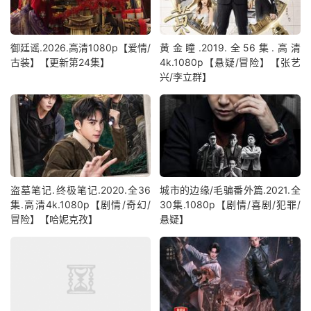
御廷谣.2026.高清1080p【爱情/
黄金瞳.2019.全56集.高清
古装】【更新第24集】
4k.1080p【悬疑/冒险】【张艺
兴/李立群】
盗墓笔记.终极笔记‎.2020.全36
城市的边缘/毛骗番外篇.2021.全
集.高清4k.1080p【剧情/奇幻/
30集.1080p【剧情/喜剧/犯罪/
冒险】【哈妮克孜】
悬疑】