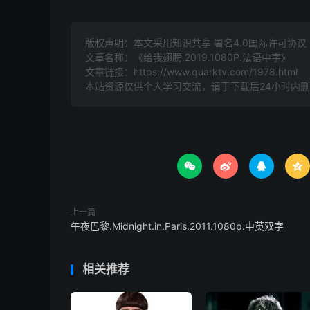
版权声明：本文采用知识共享 署名4.0国际许可协议 [B
文章名称：《给我翅膀.2019.1080P.法语中字》
文章链接：
https://www.quarktv.com/1978.html
本站资源仅供个人学习交流，请于下载后24小时内




上一篇
午夜巴黎.Midnight.in.Paris.2011.1080p.中英双字
相关推荐