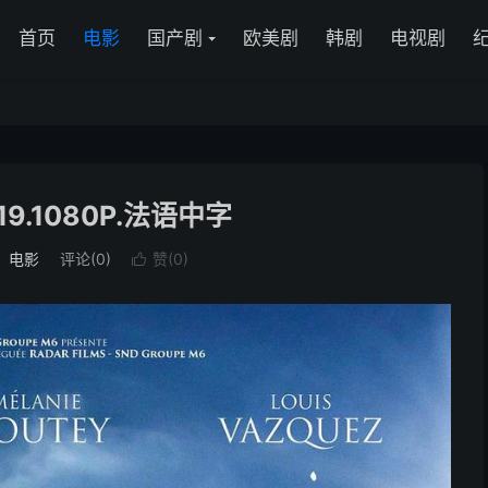
首页
电影
国产剧
欧美剧
韩剧
电视剧
9.1080P.法语中字
：
电影
评论(0)
赞(
0
)
