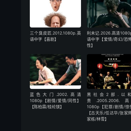
三个臭皮匠.2012.1080p.英
利未记.2026.高清1080
语中字【喜剧】
语中字【爱情/奇幻/恐怖
性】
蓝色大门.2002.高清
黑社会2部.以
1080p【剧情/爱情/同性】
贵.2005.2006.
【陈柏霖/桂纶镁】
1080p【犯罪/剧情/
【古天乐/任达华/张家辉
家栋/林雪】