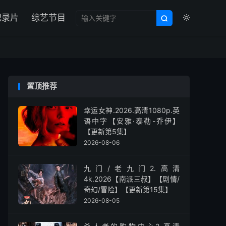

纪录片
综艺节目


置顶推荐
幸运女神.2026.高清1080p.英
语中字【安雅·泰勒-乔伊】
【更新第5集】
2026-08-06
九门/老九门2.高清
4k.2026【南派三叔】【剧情/
奇幻/冒险】【更新第15集】
2026-08-05