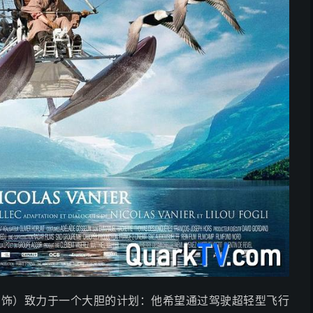
弗 饰）致力于一个大胆的计划：他希望通过驾驶超轻型飞行