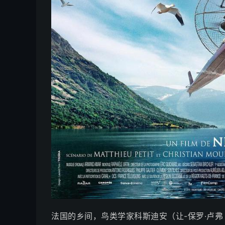
法国的乡间，鸟类学家科斯迪安（让-保罗·卢