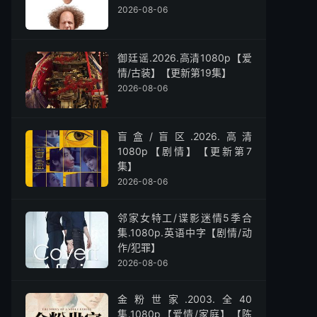
2026-08-06
御廷谣.2026.高清1080p【爱
情/古装】【更新第19集】
2026-08-06
盲盒/盲区.2026.高清
1080p【剧情】【更新第7
集】
2026-08-06
邻家女特工/谍影迷情5季合
集.1080p.英语中字【剧情/动
作/犯罪】
2026-08-06
金粉世家.2003.全40
集.1080p【爱情/家庭】【陈