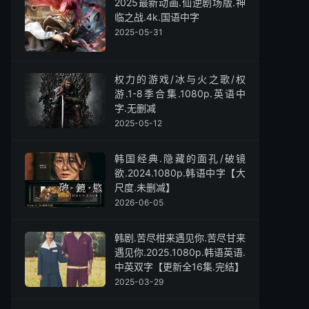
2025最新动画.仙逆剧场版.神
临之战.4k.国语中字
2025-05-31
权力的游戏/冰与火之歌/权
游.1-8季合集.1080p.英语中
字.无删减
2025-05-12
韩国经典.隐藏的面孔/破镜
欲.2024.1080p.韩语中字【大
尺度.未删减】
2026-06-05
韩剧.苦尽柑来遇见你.苦尽甘来
遇见你.2025.1080p.韩语英语.
中英双字【更新全16集.完结】
2025-03-29