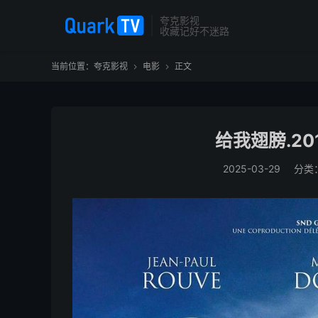
夸克影视
收藏记好不迷路
当前位置：
夸克影视
电影
正文


给我翅膀.201
2025-03-29
分类