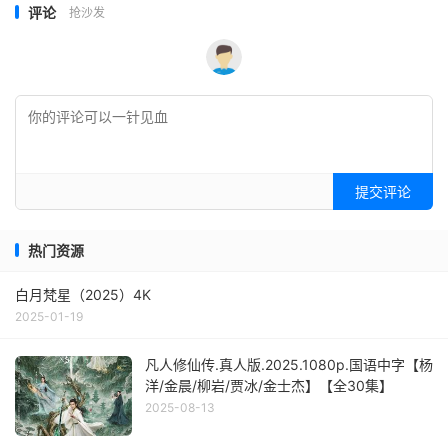
评论
抢沙发
提交评论
热门资源
白月梵星（2025）4K
2025-01-19
凡人修仙传.真人版.2025.1080p.国语中字【杨
洋/金晨/柳岩/贾冰/金士杰】【全30集】
2025-08-13