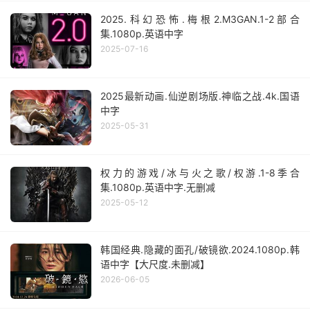
2025.科幻恐怖.梅根2.M3GAN.1-2部合
集.1080p.英语中字
2025-07-16
2025最新动画.仙逆剧场版.神临之战.4k.国语
中字
2025-05-31
权力的游戏/冰与火之歌/权游.1-8季合
集.1080p.英语中字.无删减
2025-05-12
韩国经典.隐藏的面孔/破镜欲.2024.1080p.韩
语中字【大尺度.未删减】
2026-06-05