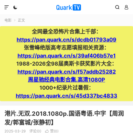




电影
正文

全网最全恐怖片合集上千部：
https://pan.quark.cn/s/dcdb01793a09
张雪峰绝版高考志愿填报相关资源：
https://pan.quark.cn/s/39af406b57e1
1988-2026全98届奥斯卡获奖影片大全：
https://pan.quark.cn/s/f57addb25282
周星驰经典电影合集.高清1080P
1000+纪录片过暑假：
https://pan.quark.cn/s/45d337bc4833
港片.无双.2018.1080p.国语粤语.中字【周润
发/郭富城/张静初】
2025-03-29
评论(0)
赞(
0
)
