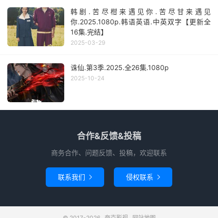
韩剧.苦尽柑来遇见你.苦尽甘来遇见
你.2025.1080p.韩语英语.中英双字【更新全
16集.完结】
2025-03-29
诛仙.第3季.2025.全26集.1080p
2025-10-24
合作&反馈&投稿
商务合作、问题反馈、投稿，欢迎联系
联系我们
侵权联系


© 2017-2026
夸克影视
网站地图