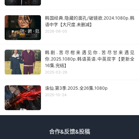
韩国经典.隐藏的面孔/破镜欲.2024.1080p.韩
语中字【大尺度.未删减】
2026-06-05
韩剧.苦尽柑来遇见你.苦尽甘来遇见
你.2025.1080p.韩语英语.中英双字【更新全
16集.完结】
2025-03-29
诛仙.第3季.2025.全26集.1080p
2025-10-24
合作&反馈&投稿