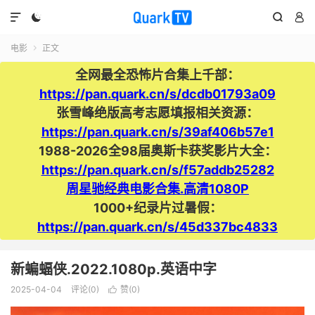




电影
正文

全网最全恐怖片合集上千部：
https://pan.quark.cn/s/dcdb01793a09
张雪峰绝版高考志愿填报相关资源：
https://pan.quark.cn/s/39af406b57e1
1988-2026全98届奥斯卡获奖影片大全：
https://pan.quark.cn/s/f57addb25282
周星驰经典电影合集.高清1080P
1000+纪录片过暑假：
https://pan.quark.cn/s/45d337bc4833
新蝙蝠侠.2022.1080p.英语中字
2025-04-04
评论(0)
赞(
0
)
