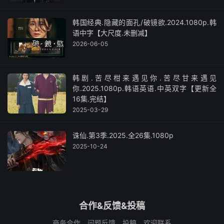
韩国经典.隐藏的面孔/破镜欲.2024.1080p.韩
语中字【大尺度.未删减】
2026-06-05
韩剧.苦尽柑来遇见你.苦尽甘来遇见
你.2025.1080p.韩语英语.中英双字【更新全
16集.完结】
2025-03-29
诛仙.第3季.2025.全26集.1080p
2025-10-24
合作&反馈&投稿
商务合作、问题反馈、投稿，欢迎联系