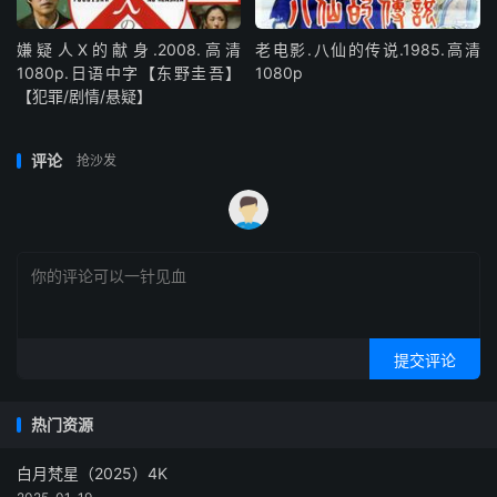
嫌疑人X的献身.2008.高清
老电影.八仙的传说.1985.高清
1080p.日语中字【东野圭吾】
1080p
【犯罪/剧情/悬疑】
评论
抢沙发
提交评论
热门资源
白月梵星（2025）4K