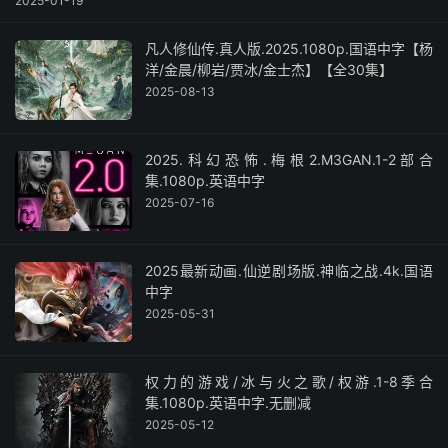
2025-01-19
凡人修仙传.真人版.2025.1080p.国语中字【杨
洋/金晨/柳岩/贾冰/金士杰】【全30集】
2025-08-13
2025.科幻恐怖.梅根2.M3GAN.1-2部合
集.1080p.英语中字
2025-07-16
2025最新动画.仙逆剧场版.神临之战.4k.国语
中字
2025-05-31
权力的游戏/冰与火之歌/权游.1-8季合
集.1080p.英语中字.无删减
2025-05-12