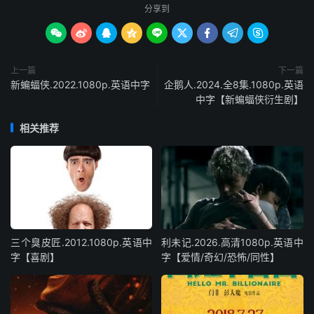
分享到









上一篇
下一篇
新蝙蝠侠.2022.1080p.英语中字
企鹅人.2024.全8集.1080p.英语
中字【新蝙蝠侠衍生剧】
相关推荐
三个臭皮匠.2012.1080p.英语中
利未记.2026.高清1080p.英语中
字【喜剧】
字【爱情/奇幻/恐怖/同性】