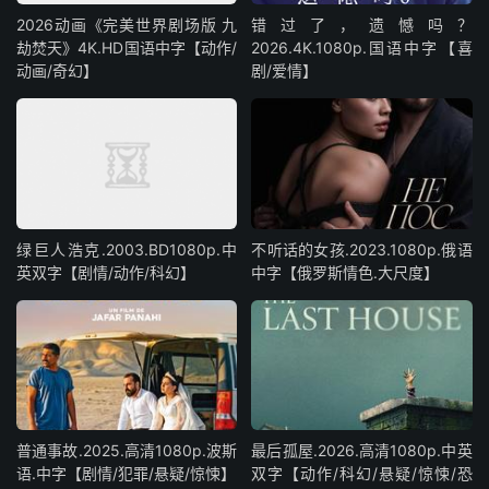
2026动画《完美世界剧场版 九
错过了，遗憾吗？
劫焚天》4K.HD国语中字【动作/
2026.4K.1080p.国语中字【喜
动画/奇幻】
剧/爱情】
绿巨人浩克.2003.BD1080p.中
不听话的女孩.2023.1080p.俄语
英双字【剧情/动作/科幻】
中字【俄罗斯情色.大尺度】
普通事故.2025.高清1080p.波斯
最后孤屋.2026.高清1080p.中英
语.中字【剧情/犯罪/悬疑/惊悚】
双字【动作/科幻/悬疑/惊悚/恐