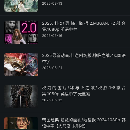
2025-08-13
2025.科幻恐怖.梅根2.M3GAN.1-2部合
集.1080p.英语中字
2025-07-16
2025最新动画.仙逆剧场版.神临之战.4k.国语
中字
2025-05-31
权力的游戏/冰与火之歌/权游.1-8季合
集.1080p.英语中字.无删减
2025-05-12
韩国经典.隐藏的面孔/破镜欲.2024.1080p.韩
语中字【大尺度.未删减】