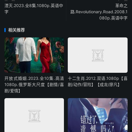
湮灭.2023.全8集.1080p.英语中
革命之
字
路.Revolutionary.Road.2008.1
080p.英语中字
相关推荐
开放式婚姻.2023.全10集.高清
十二生肖.2012.双语.1080p【喜
1080p.俄罗斯大尺度【剧情/喜
剧/动作/冒险】【成龙/廖凡】
剧/爱情】