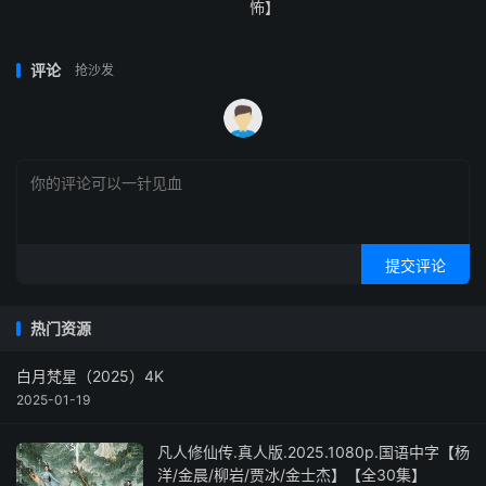
怖】
评论
抢沙发
提交评论
热门资源
白月梵星（2025）4K
2025-01-19
凡人修仙传.真人版.2025.1080p.国语中字【杨
洋/金晨/柳岩/贾冰/金士杰】【全30集】