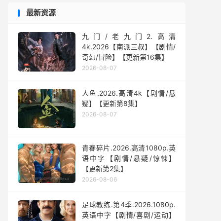
最新资源
九门/老九门2.高清
4k.2026【南派三叔】【剧情/
奇幻/冒险】【更新第16集】
2026-08-07
人鱼.2026.高清4k【剧情/悬
疑】【更新第8集】
2026-08-07
青春碎片.2026.高清1080p.英
语中字【剧情/悬疑/惊悚】
【更新第2集】
2026-08-06
足球教练.第4季.2026.1080p.
英语中字【剧情/喜剧/运动】