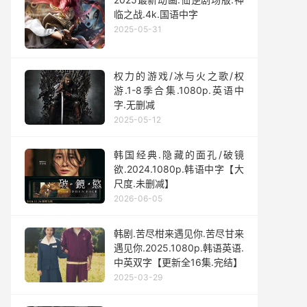
临之战.4k.国语中字
2025-05-31
权力的游戏/冰与火之歌/权
游.1-8季合集.1080p.英语中
字.无删减
2025-05-12
韩国经典.隐藏的面孔/破镜
欲.2024.1080p.韩语中字【大
尺度.未删减】
2026-06-05
韩剧.苦尽柑来遇见你.苦尽甘来
遇见你.2025.1080p.韩语英语.
中英双字【更新全16集.完结】
2025-03-29