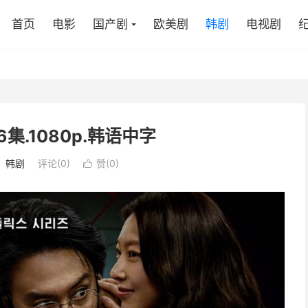
首页
电影
国产剧
欧美剧
韩剧
电视剧
6集.1080p.韩语中字
：
韩剧
评论(0)
赞(
0
)
