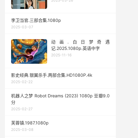
2025-03-26
李卫当官.三部合集.1080p
2025-03-07
动画.白日梦奇遇
记.2025.1080p.英语中字
2025-11-16
影史经典.银翼杀手.两部合集.HD1080P.4k
2025-02-22
机器人之梦 Robot Dreams (2023) 1080p 豆瓣9.0
分
2025-02-27
芙蓉镇.1987.1080p
2025-03-08