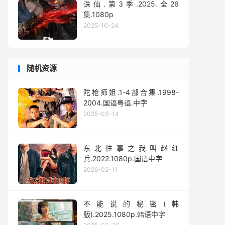
诛仙.第3季.2025.全26
集.1080p
2025-10-24
随机资源
陀枪师姐.1-4部合集.1998-
2004.国语粤语.中字
2025-03-14
东北往事之我叫赵红
兵.2022.1080p.国语中字
2026-02-11
不能说的秘密(韩
版).2025.1080p.韩语中字