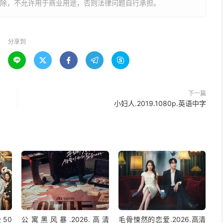
删除，不允许用于商业用途，否则法律问题自行承担。
分享到





下一篇
小妇人.2019.1080p.英语中字
50
公寓黑风暴.2026.高清
毛骨悚然的恋爱.2026.高清