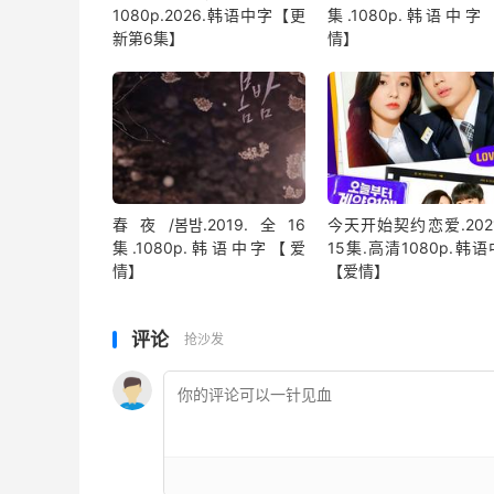
1080p.2026.韩语中字【更
集.1080p.韩语中字
新第6集】
情】
春夜/봄밤‎.2019.全16
今天开始契约恋爱.202
集.1080p.韩语中字【爱
15集.高清1080p.韩
情】
【爱情】
评论
抢沙发