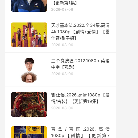
【更新第1集】
2026-08-06
天才基本法.2022.全34集.高清
4k.1080p【剧情/爱情】【雷
佳音/张子枫】
2026-08-06
三个臭皮匠.2012.1080p.英语
中字【喜剧】
2026-08-06
御廷谣.2026.高清1080p【爱
情/古装】【更新第19集】
2026-08-06
盲盒/盲区.2026.高清
1080p【剧情】【更新第7