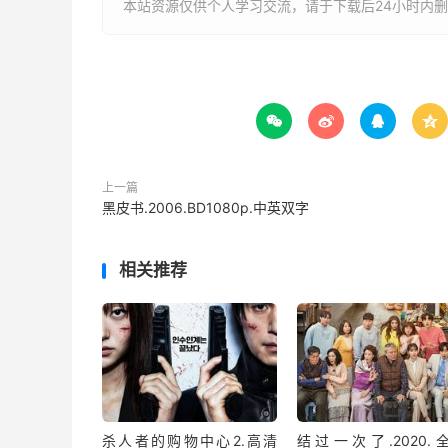
本站资源仅供个人学习交流，请于下载后24小时内




上一篇
黑皮书.2006.BD1080p.中英双字
相关推荐
杀人者的购物中心2.高清
结过一次了.2020.全