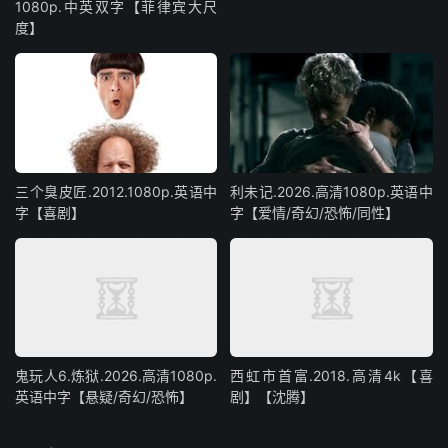
1080p.中英双字【菲律宾大尺
度】
三个臭皮匠.2012.1080p.英语中
利未记.2026.高清1080p.英语中
字【喜剧】
字【爱情/奇幻/恐怖/同性】
鬼玩人6.炼狱.2026.高清1080p.
西虹市首富.2018.高清4k【喜
英语中字【悬疑/奇幻/恐怖】
剧】【沈腾】