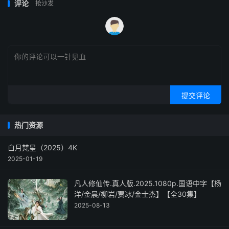
评论
抢沙发
提交评论
热门资源
白月梵星（2025）4K
2025-01-19
凡人修仙传.真人版.2025.1080p.国语中字【杨
洋/金晨/柳岩/贾冰/金士杰】【全30集】
2025-08-13