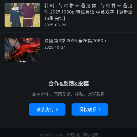
韩剧.苦尽柑来遇见你.苦尽甘来遇见
你.2025.1080p.韩语英语.中英双字【更新全
16集.完结】
2025-03-29
诛仙.第3季.2025.全26集.1080p
2025-10-24
合作&反馈&投稿
商务合作、问题反馈、投稿，欢迎联系
联系我们
侵权联系


© 2017-2026
夸克影视
网站地图