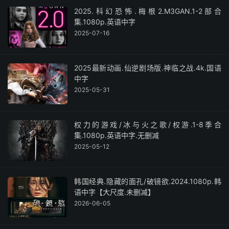
2025.科幻恐怖.梅根2.M3GAN.1-2部合
集.1080p.英语中字
2025-07-16
2025最新动画.仙逆剧场版.神临之战.4k.国语
中字
2025-05-31
权力的游戏/冰与火之歌/权游.1-8季合
集.1080p.英语中字.无删减
2025-05-12
韩国经典.隐藏的面孔/破镜欲.2024.1080p.韩
语中字【大尺度.未删减】
2026-06-05