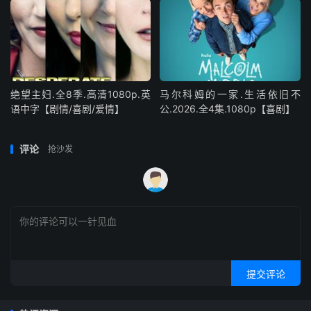
绝望主妇.全8季.高清1080p.英
马尔科姆的一家.生活依旧不
语中字【剧情/喜剧/爱情】
公.2026.全4集.1080p【喜剧】
评论
抢沙发
提交评论