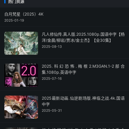
热门资源
白月梵星（2025）4K
2025-01-19
凡人修仙传.真人版.2025.1080p.国语中字【杨
洋/金晨/柳岩/贾冰/金士杰】【全30集】
2025-08-13
2025.科幻恐怖.梅根2.M3GAN.1-2部合
集.1080p.英语中字
2025-07-16
2025最新动画.仙逆剧场版.神临之战.4k.国语
中字
2025-05-31