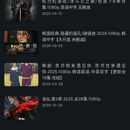
权力的游戏/冰与火之歌/权游.1-8季合
集.1080p.英语中字.无删减
2025-05-12
韩国经典.隐藏的面孔/破镜欲.2024.1080p.韩
语中字【大尺度.未删减】
2026-06-05
韩剧.苦尽柑来遇见你.苦尽甘来遇见
你.2025.1080p.韩语英语.中英双字【更新全
16集.完结】
2025-03-29
诛仙.第3季.2025.全26集.1080p
2025-10-24