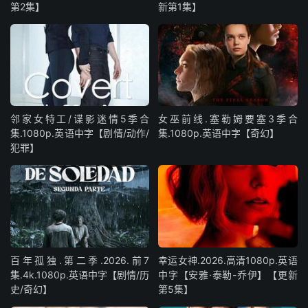
第2集】
新第1集】
邻家女特工/谍影迷情5季合
女巫前线.塞勒姆要塞3季合
集.1080p.英语中字【剧情/动作/
集.1080p.英语中字【奇幻】
犯罪】
百年孤独.第二季.2026.前7
幸运女神.2026.高清1080p.英语
集.4k.1080p.英语中字【剧情/历
中字【安雅·泰勒-乔伊】【更新
史/奇幻】
第5集】