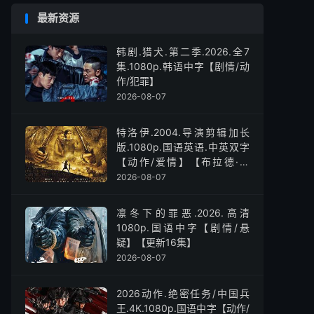
最新资源
韩剧.猎犬.第二季.2026.全7
集.1080p.韩语中字【剧情/动
作/犯罪】
2026-08-07
特洛伊.2004.导演剪辑加长
版.1080p.国语英语.中英双字
【动作/爱情】【布拉德·皮
特】
2026-08-07
凛冬下的罪恶.2026.高清
1080p.国语中字【剧情/悬
疑】【更新16集】
2026-08-07
2026动作.绝密任务/中国兵
王.4K.1080p.国语中字【动作/