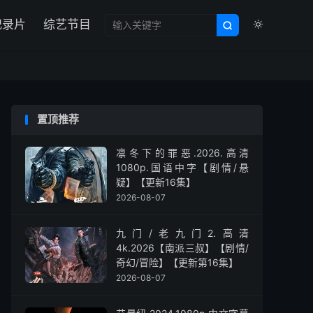

纪录片
综艺节目


置顶推荐
凛冬下的罪恶.2026.高清
1080p.国语中字【剧情/悬
疑】【更新16集】
2026-08-07
九门/老九门2.高清
4k.2026【南派三叔】【剧情/
奇幻/冒险】【更新第16集】
2026-08-07