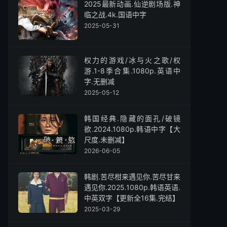
2025最新动画.仙逆剧场版.神
临之战.4k.国语中字
2025-05-31
权力的游戏/冰与火之歌/权
游.1-8季合集.1080p.英语中
字.无删减
2025-05-12
韩国经典.隐藏的面孔/破镜
欲.2024.1080p.韩语中字【大
尺度.未删减】
2026-06-05
韩剧.苦尽柑来遇见你.苦尽甘来
遇见你.2025.1080p.韩语英语.
中英双字【更新全16集.完结】
2025-03-29