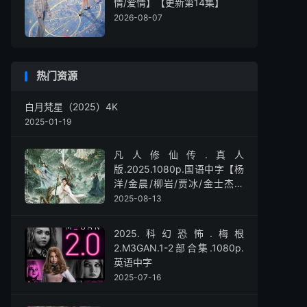
情/爱情】【更新第14集】
2026-08-07
热门资源
白月梵星（2025）4K
2025-01-19
凡人修仙传.真人
版.2025.1080p.国语中字【杨
洋/金晨/柳岩/贾冰/金士杰】
【全30集】
2025-08-13
2025.科幻恐怖.梅根
2.M3GAN.1-2部合集.1080p.
英语中字
2025-07-16