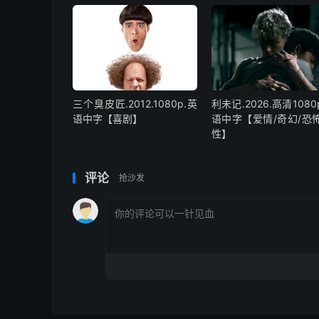
三个臭皮匠.2012.1080p.英
利未记.2026.高清1080
语中字【喜剧】
语中字【爱情/奇幻/恐怖
性】
评论
抢沙发