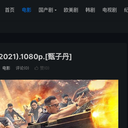
首页
电影
国产剧
欧美剧
韩剧
电视剧
021).1080p.[甄子丹]
：
电影
评论(0)
赞(
0
)
