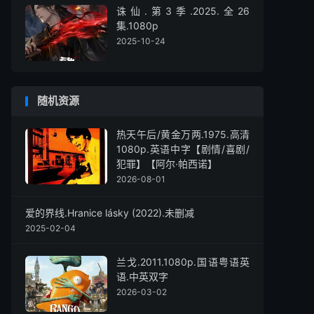
诛仙.第3季.2025.全26
集.1080p
2025-10-24
随机资源
热天午后/黄金万两.1975.高清
1080p.英语中字【剧情/喜剧/
犯罪】【阿尔·帕西诺】
2026-08-01
爱的界线.Hranice lásky (2022).未删减
2025-02-04
兰戈.2011.1080p.国语粤语英
语.中英双字
2026-03-02