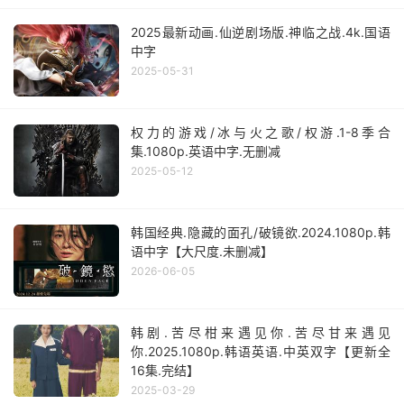
2025最新动画.仙逆剧场版.神临之战.4k.国语
中字
2025-05-31
权力的游戏/冰与火之歌/权游.1-8季合
集.1080p.英语中字.无删减
2025-05-12
韩国经典.隐藏的面孔/破镜欲.2024.1080p.韩
语中字【大尺度.未删减】
2026-06-05
韩剧.苦尽柑来遇见你.苦尽甘来遇见
你.2025.1080p.韩语英语.中英双字【更新全
16集.完结】
2025-03-29