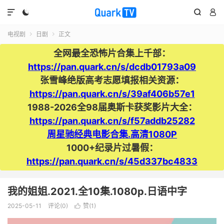




电视剧
日剧
正文


全网最全恐怖片合集上千部：
https://pan.quark.cn/s/dcdb01793a09
张雪峰绝版高考志愿填报相关资源：
https://pan.quark.cn/s/39af406b57e1
1988-2026全98届奥斯卡获奖影片大全：
https://pan.quark.cn/s/f57addb25282
周星驰经典电影合集.高清1080P
1000+纪录片过暑假：
https://pan.quark.cn/s/45d337bc4833
我的姐姐.2021.全10集.1080p.日语中字
2025-05-11
评论(0)
赞(
1
)
