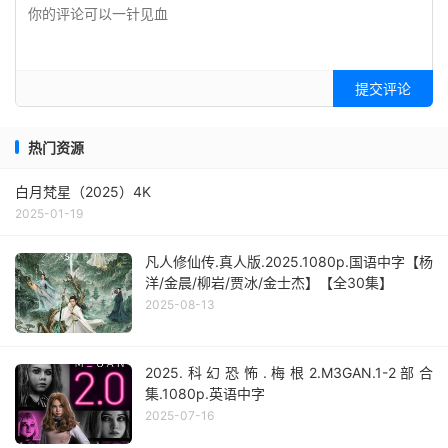
提交评论
热门资源
白月梵星（2025）4K
2025-01-19
凡人修仙传.真人版.2025.1080p.国语中字【杨
洋/金晨/柳岩/贾冰/金士杰】【全30集】
2025-08-13
2025.科幻恐怖.梅根2.M3GAN.1-2部合
集.1080p.英语中字
2025-07-16