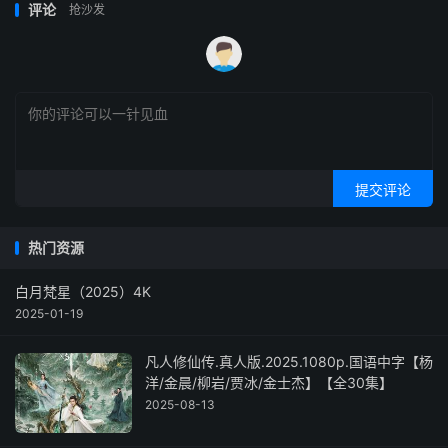
评论
抢沙发
提交评论
热门资源
白月梵星（2025）4K
2025-01-19
凡人修仙传.真人版.2025.1080p.国语中字【杨
洋/金晨/柳岩/贾冰/金士杰】【全30集】
2025-08-13