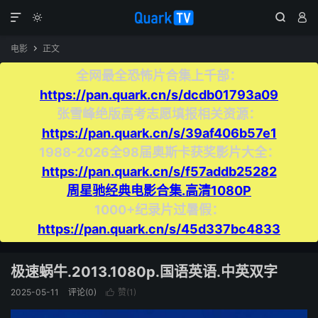




电影
正文

全网最全恐怖片合集上千部：
https://pan.quark.cn/s/dcdb01793a09
张雪峰绝版高考志愿填报相关资源：
https://pan.quark.cn/s/39af406b57e1
1988-2026全98届奥斯卡获奖影片大全：
https://pan.quark.cn/s/f57addb25282
周星驰经典电影合集.高清1080P
1000+纪录片过暑假：
https://pan.quark.cn/s/45d337bc4833
极速蜗牛.2013.1080p.国语英语.中英双字
2025-05-11
评论(0)
赞(
1
)
