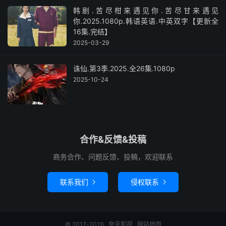
韩剧.苦尽柑来遇见你.苦尽甘来遇见
你.2025.1080p.韩语英语.中英双字【更新全
16集.完结】
2025-03-29
诛仙.第3季.2025.全26集.1080p
2025-10-24
合作&反馈&投稿
商务合作、问题反馈、投稿，欢迎联系
联系我们
侵权联系


© 2017-2026
夸克影视
网站地图