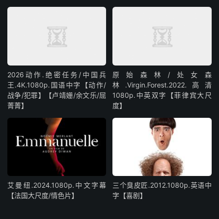
2026动作.绝密任务/中国兵
原始森林/处女森
王.4K.1080p.国语中字【动作/
林.Virgin.Forest.2022.高清
战争/犯罪】【卢靖姗/余文乐/屈
1080p.中英双字【菲律宾大尺
菁菁】
度】
艾曼纽.2024.1080p.中文字幕
三个臭皮匠.2012.1080p.英语中
【法国大尺度/情色片】
字【喜剧】