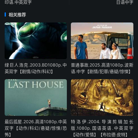
印语.中英双字
日语中字
相关推荐
绿巨人浩克.2003.BD1080p.中
普通事故.2025.高清1080p.波斯
英双字【剧情/动作/科幻】
语.中字【剧情/犯罪/悬疑/惊悚】
最后孤屋.2026.高清1080p.中英
特洛伊.2004.导演剪辑加长
双字【动作/科幻/悬疑/惊悚/恐
版.1080p.国语英语.中英双字
怖】
【动作/爱情】【布拉德·皮特】