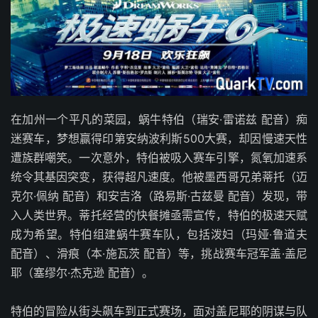
在加州一个平凡的菜园，蜗牛特伯（瑞安·雷诺兹 配音）痴
迷赛车，梦想赢得印第安纳波利斯500大赛，却因慢速天性
遭族群嘲笑。一次意外，特伯被吸入赛车引擎，氮氧加速系
统令其基因突变，获得超凡速度。他被墨西哥兄弟蒂托（迈
克尔·佩纳 配音）和安吉洛（路易斯·古兹曼 配音）发现，带
入人类世界。蒂托经营的快餐摊亟需宣传，特伯的极速天赋
成为希望。特伯组建蜗牛赛车队，包括泼妇（玛娅·鲁道夫
配音）、滑痕（本·施瓦茨 配音）等，挑战赛车冠军盖·盖尼
耶（塞缪尔·杰克逊 配音）。
特伯的冒险从街头飙车到正式赛场，面对盖尼耶的阴谋与队