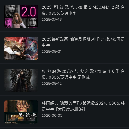
2025.科幻恐怖.梅根2.M3GAN.1-2部合
集.1080p.英语中字
2025-07-16
2025最新动画.仙逆剧场版.神临之战.4k.国语
中字
2025-05-31
权力的游戏/冰与火之歌/权游.1-8季合
集.1080p.英语中字.无删减
2025-05-12
韩国经典.隐藏的面孔/破镜欲.2024.1080p.韩
语中字【大尺度.未删减】
2026-06-05