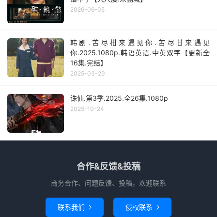
2026-06-05
韩剧.苦尽柑来遇见你.苦尽甘来遇见
你.2025.1080p.韩语英语.中英双字【更新全
16集.完结】
2025-03-29
诛仙.第3季.2025.全26集.1080p
2025-10-24
合作&反馈&投稿
商务合作、问题反馈、投稿，欢迎联系
联系我们
侵权联系

