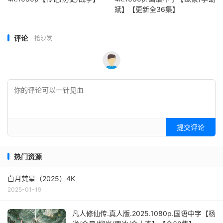
斌】【更新全36集】
评论
抢沙发
提交评论
热门资源
白月梵星（2025）4K
2025-01-19
凡人修仙传.真人版.2025.1080p.国语中字【杨