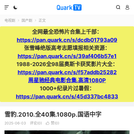




电视剧
国产剧
正文


全网最全恐怖片合集上千部：
https://pan.quark.cn/s/dcdb01793a09
张雪峰绝版高考志愿填报相关资源：
https://pan.quark.cn/s/39af406b57e1
1988-2026全98届奥斯卡获奖影片大全：
https://pan.quark.cn/s/f57addb25282
周星驰经典电影合集.高清1080P
1000+纪录片过暑假：
https://pan.quark.cn/s/45d337bc4833
雪豹.2010.全40集.1080p.国语中字
2025-06-03
评论(0)
赞(
0
)
