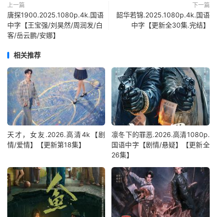
上一篇
下一篇
唐探1900.2025.1080p.4k.国语
韶华若锦.2025.1080p.4k.国语
中字【王宝强/刘昊然/周润发/白
中字【更新全30集.完结】
客/岳云鹏/安娜】
相关推荐
天才，女友.2026.高清4k【剧
凛冬下的罪恶.2026.高清1080p.
情/爱情】【更新第18集】
国语中字【剧情/悬疑】【更新全
26集】