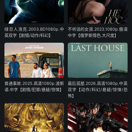
绿巨人浩克.2003.BD1080p.中
不听话的女孩.2023.1080p.俄语
英双字【剧情/动作/科幻】
中字【俄罗斯情色.大尺度】
普通事故.2025.高清1080p.波斯
最后孤屋.2026.高清1080p.中英
语.中字【剧情/犯罪/悬疑/惊悚】
双字【动作/科幻/悬疑/惊悚/恐
怖】