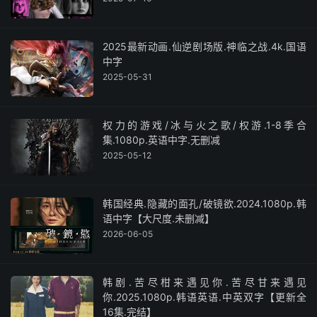
2025最新动画.仙逆剧场版.神临之战.4k.国语
中字
2025-05-31
权力的游戏/冰与火之歌/权游.1-8季合
集.1080p.英语中字.无删减
2025-05-12
韩国经典.隐藏的面孔/破镜欲.2024.1080p.韩
语中字【大尺度.未删减】
2026-06-05
韩剧.苦尽柑来遇见你.苦尽甘来遇见
你.2025.1080p.韩语英语.中英双字【更新全
16集.完结】