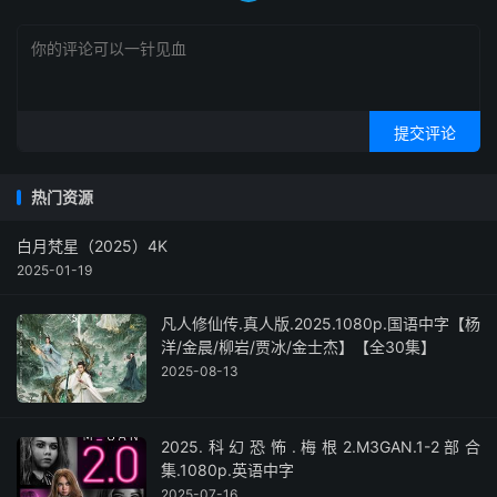
提交评论
热门资源
白月梵星（2025）4K
2025-01-19
凡人修仙传.真人版.2025.1080p.国语中字【杨
洋/金晨/柳岩/贾冰/金士杰】【全30集】
2025-08-13
2025.科幻恐怖.梅根2.M3GAN.1-2部合
集.1080p.英语中字
2025-07-16