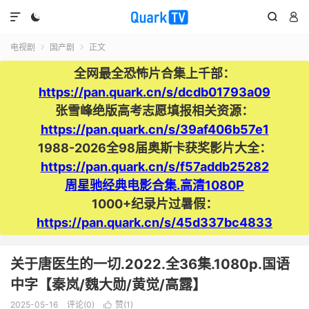




电视剧
国产剧
正文


全网最全恐怖片合集上千部：
https://pan.quark.cn/s/dcdb01793a09
张雪峰绝版高考志愿填报相关资源：
https://pan.quark.cn/s/39af406b57e1
1988-2026全98届奥斯卡获奖影片大全：
https://pan.quark.cn/s/f57addb25282
周星驰经典电影合集.高清1080P
1000+纪录片过暑假：
https://pan.quark.cn/s/45d337bc4833
关于唐医生的一切.2022.全36集.1080p.国语
中字【秦岚/魏大勋/黄觉/高露】
2025-05-16
评论(0)
赞(
1
)
