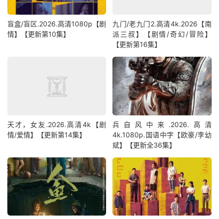
盲盒/盲区.2026.高清1080p【剧
九门/老九门2.高清4k.2026【南
情】【更新第10集】
派三叔】【剧情/奇幻/冒险】
【更新第16集】
天才，女友.2026.高清4k【剧
兵自风中来‎.2026.高清
情/爱情】【更新第14集】
4k.1080p.国语中字【欧豪/李幼
斌】【更新全36集】