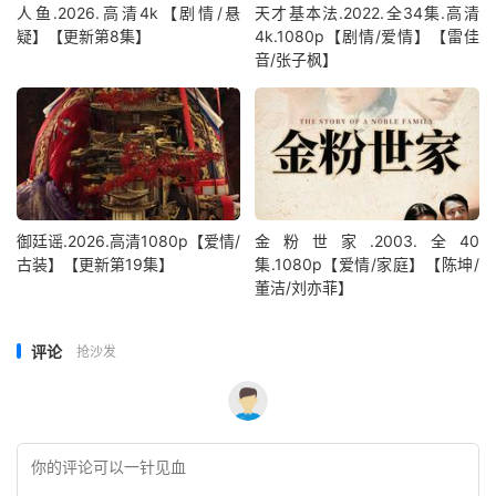
人鱼.2026.高清4k【剧情/悬
天才基本法.2022.全34集.高清
疑】【更新第8集】
4k.1080p【剧情/爱情】【雷佳
音/张子枫】
御廷谣.2026.高清1080p【爱情/
金粉世家.2003.全40
古装】【更新第19集】
集.1080p【爱情/家庭】【陈坤/
董洁/刘亦菲】
评论
抢沙发