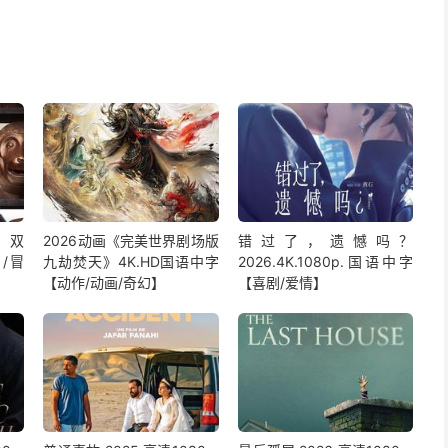
.双
2026动画《完美世界剧场版
错过了，遗憾吗？
作/冒
九劫焚天》4K.HD国语中字
2026.4K.1080p.国语中字
【动作/动画/奇幻】
【喜剧/爱情】