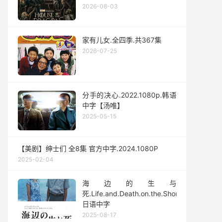
2026-08-03
家有儿女.全四季.共367集
2026-07-25
分手的决心.2022.1080p.韩语
中字【汤唯】
2025-05-15
【美剧】绅士们 全8集 官方中字.2024.1080P
2025-02-04
海边的生与
死.Life.and.Death.on.the.Shore.2017.1080p
日语中字
2025-08-17