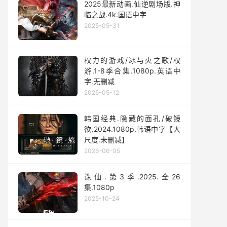
2025最新动画.仙逆剧场版.神
临之战.4k.国语中字
2025-05-31
权力的游戏/冰与火之歌/权
游.1-8季合集.1080p.英语中
字.无删减
2025-05-12
韩国经典.隐藏的面孔/破镜
欲.2024.1080p.韩语中字【大
尺度.未删减】
2026-06-05
诛仙.第3季.2025.全26
集.1080p
2025-10-24