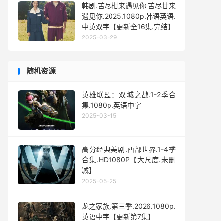
韩剧.苦尽柑来遇见你.苦尽甘来
遇见你.2025.1080p.韩语英语.
中英双字【更新全16集.完结】
2025-03-29
随机资源
英雄联盟：双城之战.1-2季合
集.1080p.英语中字
2025-03-15
高分经典美剧.西部世界.1-4季
合集.HD1080P【大尺度.未删
减】
2025-05-25
龙之家族.第三季.2026.1080p.
英语中字【更新第7集】