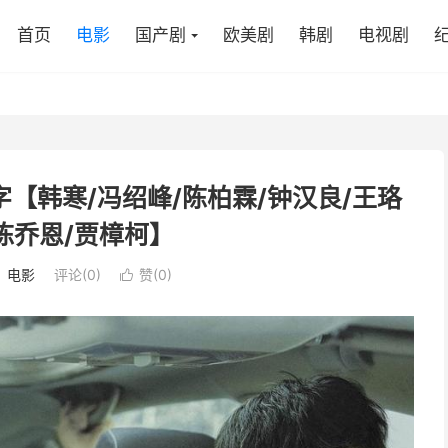
首页
电影
国产剧
欧美剧
韩剧
电视剧
语中字【韩寒/冯绍峰/陈柏霖/钟汉良/王珞
/陈乔恩/贾樟柯】
：
电影
评论(0)
赞(
0
)
