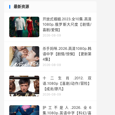
最新资源
开放式婚姻.2023.全10集.高清
1080p.俄罗斯大尺度【剧情/
喜剧/爱情】
2026-08-09
杀手妈咪.2026.高清1080p.韩
语中字【剧情/惊悚】【更新第
4集】
2026-08-09
十二生肖.2012.双
语.1080p【喜剧/动作/冒险】
【成龙/廖凡】
2026-08-09
护工不是人.2026.全6
集.1080p.英语中字【科幻/喜