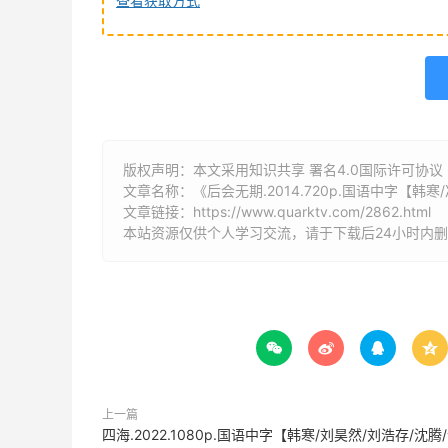
查看获取方式
版权声明：本文采用知识共享 署名4.0国际许可协议 [B
文章名称：《后会无期.2014.720p.国语中字【韩寒
文章链接：
https://www.quarktv.com/2862.html
本站资源仅供个人学习交流，请于下载后24小时内




上一篇
四海.2022.1080p.国语中字【韩寒/刘昊然/刘浩存/沈腾