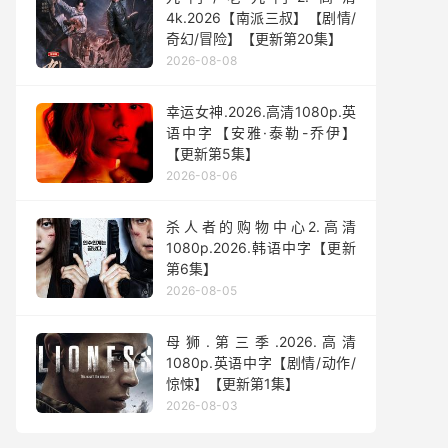
4k.2026【南派三叔】【剧情/
奇幻/冒险】【更新第20集】
2026-08-08
幸运女神.2026.高清1080p.英
语中字【安雅·泰勒-乔伊】
【更新第5集】
2026-08-06
杀人者的购物中心2.高清
1080p.2026.韩语中字【更新
第6集】
2026-08-05
母狮.第三季.2026.高清
1080p.英语中字【剧情/动作/
惊悚】【更新第1集】
2026-08-03