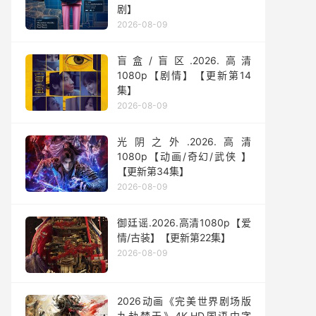
剧】
2026-08-09
盲盒/盲区.2026.高清
1080p【剧情】【更新第14
集】
2026-08-09
光阴之外.2026.高清
1080p【动画/奇幻/武侠 】
【更新第34集】
2026-08-09
御廷谣.2026.高清1080p【爱
情/古装】【更新第22集】
2026-08-09
2026动画《完美世界剧场版
九劫焚天》4K.HD国语中字