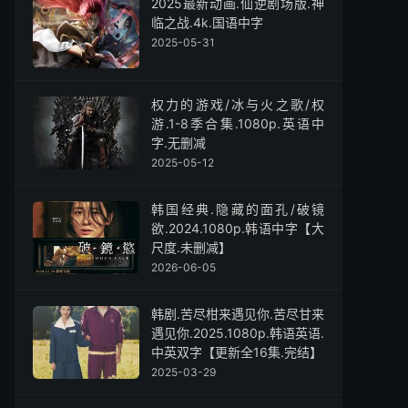
2025最新动画.仙逆剧场版.神
临之战.4k.国语中字
2025-05-31
权力的游戏/冰与火之歌/权
游.1-8季合集.1080p.英语中
字.无删减
2025-05-12
韩国经典.隐藏的面孔/破镜
欲.2024.1080p.韩语中字【大
尺度.未删减】
2026-06-05
韩剧.苦尽柑来遇见你.苦尽甘来
遇见你.2025.1080p.韩语英语.
中英双字【更新全16集.完结】
2025-03-29