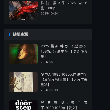
诛仙.第3季.2025.全26
集.1080p
2025-10-24
随机资源
2025最新韩剧《螳螂》
1080p.韩语中字【更新第8
集】
2025-09-30
梦中人.1986.1080p.国语中字
【周润发/林青霞】【大尺度未
删减】
2026-05-13
经典影视.鬼子来
了.2000.1080p【姜文】