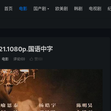
首页
电影
国产剧
欧美剧
韩剧
电视剧
1.1080p.国语中字
：
电影
评论(0)
赞(
0
)
