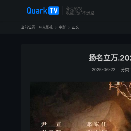
夸克影视
收藏记好不迷路
当前位置：
夸克影视
电影
正文


扬名立万.202
2025-06-22
分类