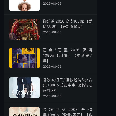
2026-08-06
御廷谣.2026.高清1080p【爱
情/古装】【更新第19集】
2026-08-06
盲盒/盲区.2026.高清
1080p【剧情】【更新第7
集】
2026-08-06
邻家女特工/谍影迷情5季合
集.1080p.英语中字【剧情/动
作/犯罪】
2026-08-06
金粉世家.2003.全40
集.1080p【爱情/家庭】【陈