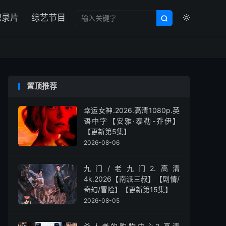

纪录片
综艺节目


置顶推荐
幸运女神.2026.高清1080p.英
语中字【安雅·泰勒-乔伊】
【更新第5集】
2026-08-06
九门/老九门2.高清
4k.2026【南派三叔】【剧情/
奇幻/冒险】【更新第15集】
2026-08-05