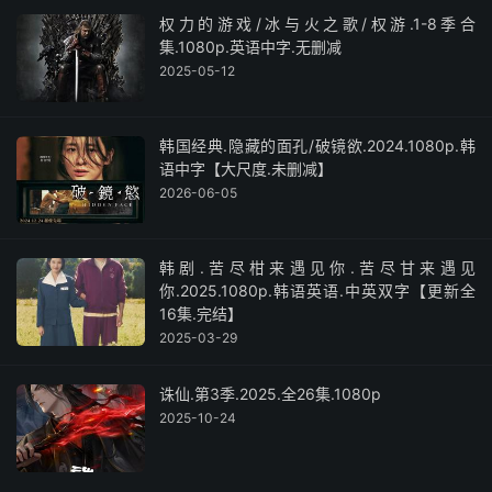
权力的游戏/冰与火之歌/权游.1-8季合
集.1080p.英语中字.无删减
2025-05-12
韩国经典.隐藏的面孔/破镜欲.2024.1080p.韩
语中字【大尺度.未删减】
2026-06-05
韩剧.苦尽柑来遇见你.苦尽甘来遇见
你.2025.1080p.韩语英语.中英双字【更新全
16集.完结】
2025-03-29
诛仙.第3季.2025.全26集.1080p
2025-10-24