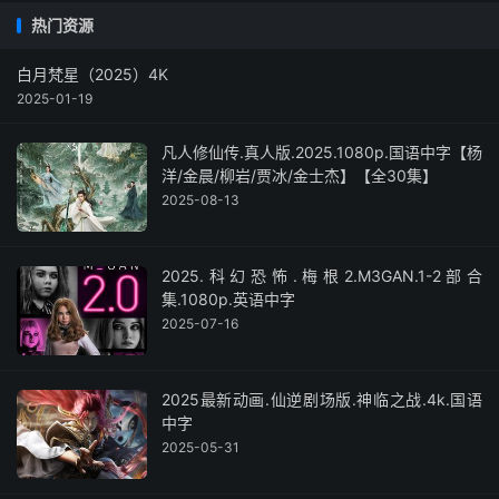
热门资源
白月梵星（2025）4K
2025-01-19
凡人修仙传.真人版.2025.1080p.国语中字【杨
洋/金晨/柳岩/贾冰/金士杰】【全30集】
2025-08-13
2025.科幻恐怖.梅根2.M3GAN.1-2部合
集.1080p.英语中字
2025-07-16
2025最新动画.仙逆剧场版.神临之战.4k.国语
中字
2025-05-31