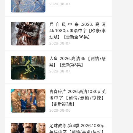
2026-08-07
兵自风中来‎.2026.高清
4k.1080p.国语中字【欧豪/李
幼斌】【更新全36集】
2026-08-07
人鱼.2026.高清4k【剧情/悬
疑】【更新第8集】
2026-08-07
青春碎片.2026.高清1080p.英
语中字【剧情/悬疑/惊悚】
【更新第2集】
2026-08-06
足球教练.第4季.2026.1080p.
英语中字【剧情/喜剧/运动】