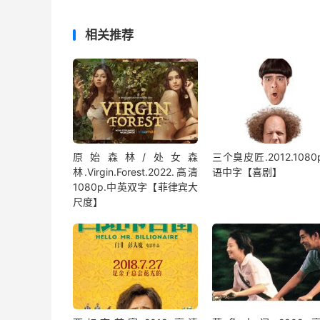
相关推荐
原始森林/处女森
三个臭皮匠.2012.1080
林.Virgin.Forest.2022.高清
语中字【喜剧】
1080p.中英双字【菲律宾大
尺度】