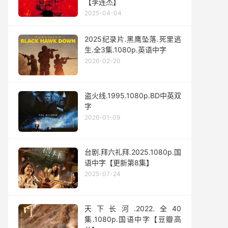
【李连杰】
2025-04-04
2025纪录片.黑鹰坠落.死里逃
生.全3集.1080p.英语中字
2026-02-20
盗火线.1995.1080p.BD中英双
字
2026-01-09
台剧.拜六礼拜.2025.1080p.国
语中字【更新第8集】
2025-07-24
天下长河.2022.全40
集.1080p.国语中字【豆瓣高