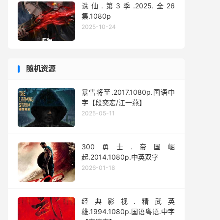
诛仙.第3季.2025.全26
集.1080p
2025-10-24
随机资源
暴雪将至.2017.1080p.国语中
字【段奕宏/江一燕】
2025-05-11
300勇士.帝国崛
起.2014.1080p.中英双字
2026-01-18
经典影视.精武英
雄.1994.1080p.国语粤语.中字