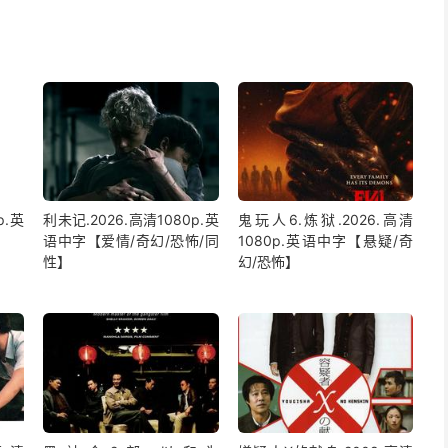
p.英
利未记.2026.高清1080p.英
鬼玩人6.炼狱.2026.高清
语中字【爱情/奇幻/恐怖/同
1080p.英语中字【悬疑/奇
性】
幻/恐怖】