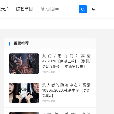

纪录片
综艺节目


置顶推荐
九门/老九门2.高清
4k.2026【南派三叔】【剧情/
奇幻/冒险】【更新第15集】
2026-08-05
杀人者的购物中心2.高清
1080p.2026.韩语中字【更新
第6集】
2026-08-05