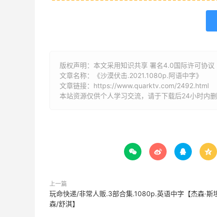
版权声明：本文采用知识共享 署名4.0国际许可协议 [B
文章名称：《沙漠伏击.2021.1080p.阿语中字》
文章链接：
https://www.quarktv.com/2492.html
本站资源仅供个人学习交流，请于下载后24小时内




上一篇
玩命快递/非常人贩.3部合集.1080p.英语中字【杰森·斯
森/舒淇】