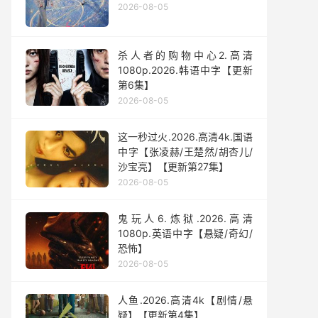
2026-08-05
杀人者的购物中心2.高清
1080p.2026.韩语中字【更新
第6集】
2026-08-05
这一秒过火.2026.高清4k.国语
中字【张凌赫/王楚然/胡杏儿/
沙宝亮】【更新第27集】
2026-08-05
鬼玩人6.炼狱.2026.高清
1080p.英语中字【悬疑/奇幻/
恐怖】
2026-08-05
人鱼.2026.高清4k【剧情/悬
疑】【更新第4集】