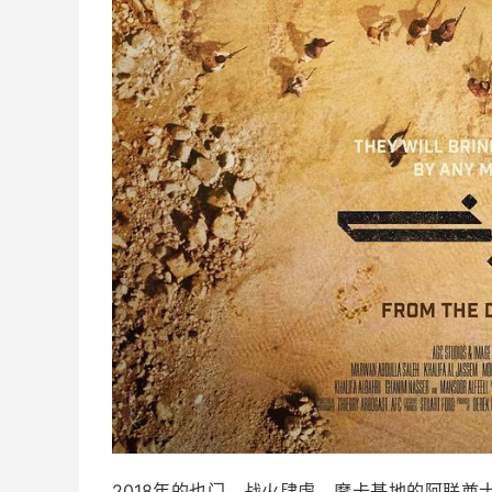
2018年的也门，战火肆虐，摩卡基地的阿联酋