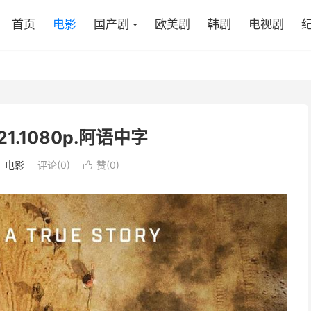
首页
电影
国产剧
欧美剧
韩剧
电视剧
1.1080p.阿语中字
：
电影
评论(0)
赞(
0
)
