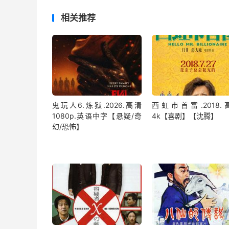
相关推荐
鬼玩人6.炼狱.2026.高清
西虹市首富.2018.
1080p.英语中字【悬疑/奇
4k【喜剧】【沈腾】
幻/恐怖】