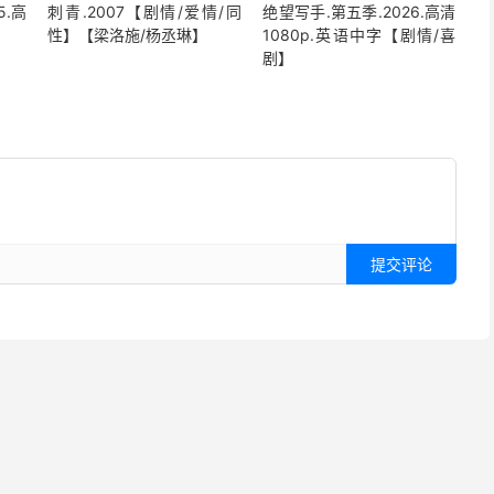
5.高
刺青.2007【剧情/爱情/同
绝望写手.第五季.2026.高清
性】【梁洛施/杨丞琳】
1080p.英语中字【剧情/喜
剧】
提交评论