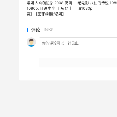
嫌疑人X的献身.2008.高清
老电影.八仙的传说.198
1080p.日语中字【东野圭
清1080p
吾】【犯罪/剧情/悬疑】
评论
抢沙发