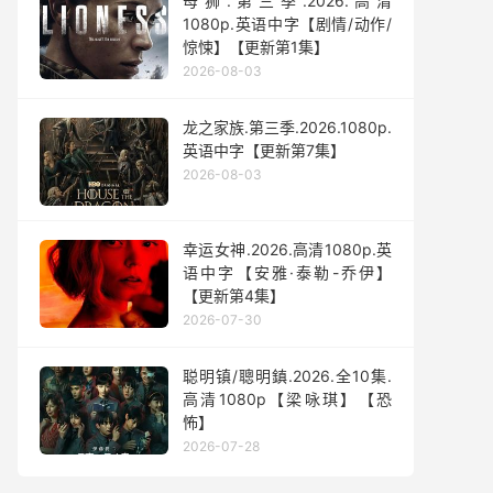
母狮.第三季.2026.高清
1080p.英语中字【剧情/动作/
惊悚】【更新第1集】
2026-08-03
龙之家族.第三季.2026.1080p.
英语中字【更新第7集】
2026-08-03
幸运女神.2026.高清1080p.英
语中字【安雅·泰勒-乔伊】
【更新第4集】
2026-07-30
聪明镇/聰明鎮.2026.全10集.
高清1080p【梁咏琪】【恐
怖】
2026-07-28