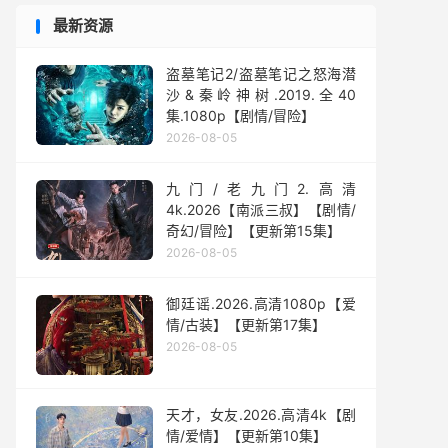
最新资源
盗墓笔记2/盗墓笔记之怒海潜
沙&秦岭神树.2019.全40
集.1080p【剧情/冒险】
2026-08-05
九门/老九门2.高清
4k.2026【南派三叔】【剧情/
奇幻/冒险】【更新第15集】
2026-08-05
御廷谣.2026.高清1080p【爱
情/古装】【更新第17集】
2026-08-05
天才，女友.2026.高清4k【剧
情/爱情】【更新第10集】