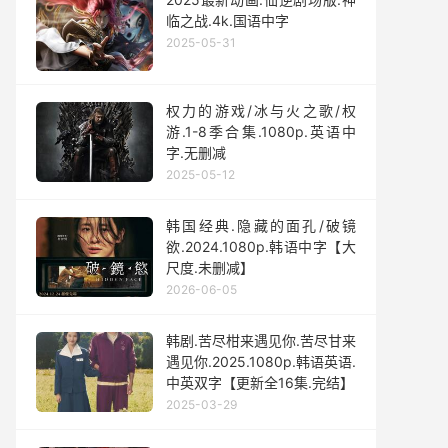
临之战.4k.国语中字
2025-05-31
权力的游戏/冰与火之歌/权
游.1-8季合集.1080p.英语中
字.无删减
2025-05-12
韩国经典.隐藏的面孔/破镜
欲.2024.1080p.韩语中字【大
尺度.未删减】
2026-06-05
韩剧.苦尽柑来遇见你.苦尽甘来
遇见你.2025.1080p.韩语英语.
中英双字【更新全16集.完结】
2025-03-29