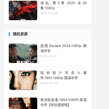
诛仙.第3季.2025.全26
集.1080p
2025-10-24
随机资源
逃脱.Escape.2024.1080p.韩
语中字
2025-09-21
牯岭街少年杀人事
件.1991.1080p.国语中字
2026-03-02
夜访吸血鬼.1994.1080P.英语
中字【布拉德皮特】