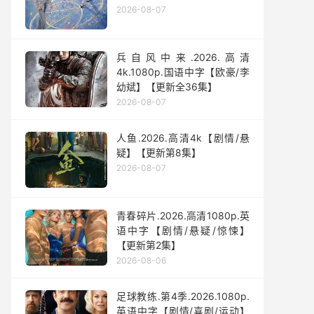
2026-08-07
兵自风中来‎.2026.高清
4k.1080p.国语中字【欧豪/李
幼斌】【更新全36集】
2026-08-07
人鱼.2026.高清4k【剧情/悬
疑】【更新第8集】
2026-08-07
青春碎片.2026.高清1080p.英
语中字【剧情/悬疑/惊悚】
【更新第2集】
2026-08-06
足球教练.第4季.2026.1080p.
英语中字【剧情/喜剧/运动】