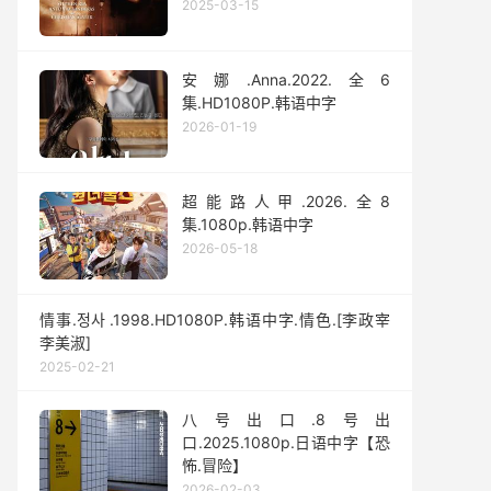
2025-03-15
安娜.Anna.2022.全6
集.HD1080P.韩语中字
2026-01-19
超能路人甲.2026.全8
集.1080p.韩语中字
2026-05-18
情事.정사 .1998.HD1080P.韩语中字.情色.[李政宰
李美淑]
2025-02-21
八号出口.8号出
口.2025.1080p.日语中字【恐
怖.冒险】
2026-02-03