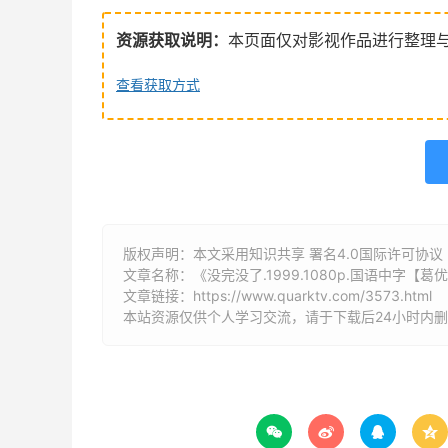
资源获取说明：
本页面仅对影视作品进行整理
查看获取方式
版权声明：本文采用知识共享 署名4.0国际许可协议 [B
文章名称：《没完没了.1999.1080p.国语中字【葛
文章链接：
https://www.quarktv.com/3573.html
本站资源仅供个人学习交流，请于下载后24小时内



