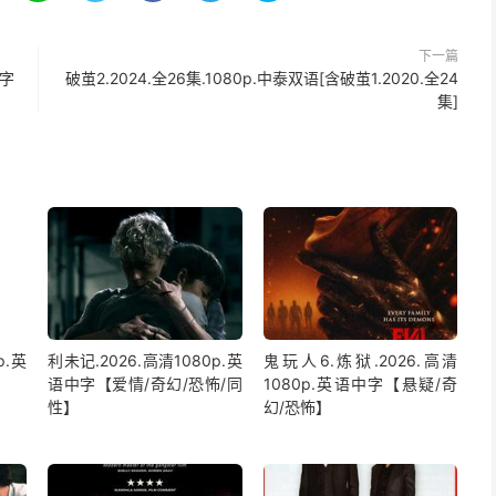
下一篇
中字
破茧2.2024.全26集.1080p.中泰双语[含破茧1.2020.全24
集]
p.英
利未记.2026.高清1080p.英
鬼玩人6.炼狱.2026.高清
语中字【爱情/奇幻/恐怖/同
1080p.英语中字【悬疑/奇
性】
幻/恐怖】