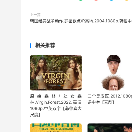
上一篇
韩国经典战争动作.罗密欧点/R高地.2004.1080p.韩语
相关推荐
原始森林/处女森
三个臭皮匠.2012.1080
林.Virgin.Forest.2022.高清
语中字【喜剧】
1080p.中英双字【菲律宾大
尺度】