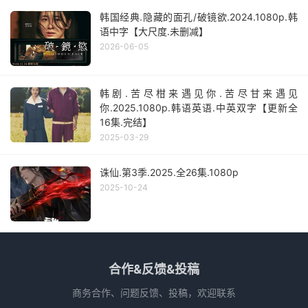
韩国经典.隐藏的面孔/破镜欲.2024.1080p.韩
语中字【大尺度.未删减】
2026-06-05
韩剧.苦尽柑来遇见你.苦尽甘来遇见
你.2025.1080p.韩语英语.中英双字【更新全
16集.完结】
2025-03-29
诛仙.第3季.2025.全26集.1080p
2025-10-24
合作&反馈&投稿
商务合作、问题反馈、投稿，欢迎联系