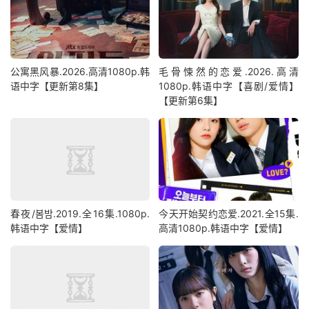
公寓黑风暴.2026.高清1080p.韩
毛骨悚然的恋爱.2026.高清
语中字【更新第8集】
1080p.韩语中字【喜剧/爱情】
【更新第6集】
春夜/봄밤‎.2019.全16集.1080p.
今天开始契约恋爱.2021.全15集.
韩语中字【爱情】
高清1080p.韩语中字【爱情】