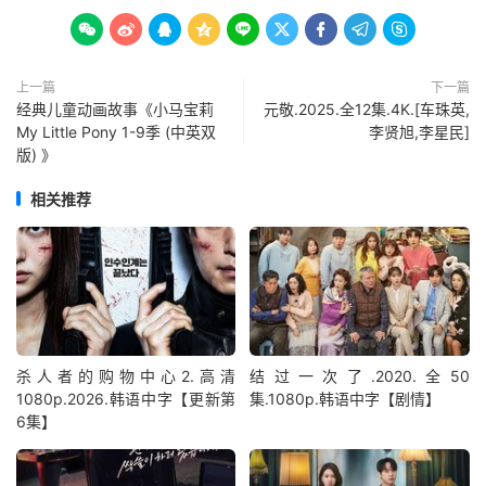









上一篇
下一篇
经典儿童动画故事《小马宝莉
元敬.2025.全12集.4K.[车珠英,
My Little Pony 1-9季 (中英双
李贤旭,李星民]
版) 》
相关推荐
杀人者的购物中心2.高清
结过一次了.2020.全50
1080p.2026.韩语中字【更新第
集.1080p.韩语中字【剧情】
6集】