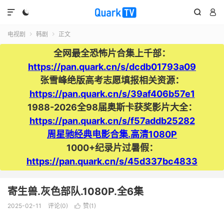




电视剧
韩剧
正文


全网最全恐怖片合集上千部：
https://pan.quark.cn/s/dcdb01793a09
张雪峰绝版高考志愿填报相关资源：
https://pan.quark.cn/s/39af406b57e1
1988-2026全98届奥斯卡获奖影片大全：
https://pan.quark.cn/s/f57addb25282
周星驰经典电影合集.高清1080P
1000+纪录片过暑假：
https://pan.quark.cn/s/45d337bc4833
寄生兽.灰色部队.1080P.全6集
2025-02-11
评论(0)
赞(
1
)
