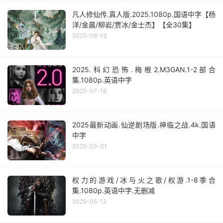
凡人修仙传.真人版.2025.1080p.国语中字【杨
洋/金晨/柳岩/贾冰/金士杰】【全30集】
2025-08-13
2025.科幻恐怖.梅根2.M3GAN.1-2部合
集.1080p.英语中字
2025-07-16
2025最新动画.仙逆剧场版.神临之战.4k.国语
中字
2025-05-31
权力的游戏/冰与火之歌/权游.1-8季合
集.1080p.英语中字.无删减
2025-05-12