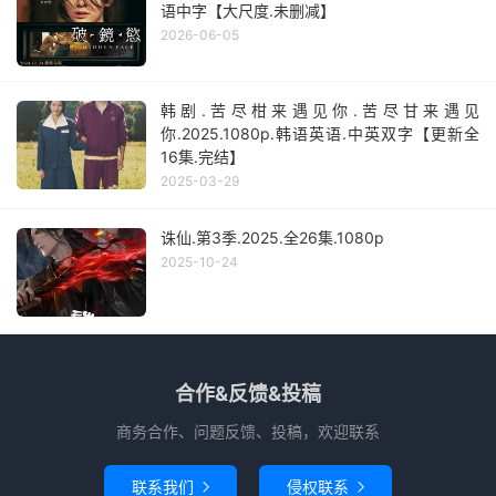
语中字【大尺度.未删减】
2026-06-05
韩剧.苦尽柑来遇见你.苦尽甘来遇见
你.2025.1080p.韩语英语.中英双字【更新全
16集.完结】
2025-03-29
诛仙.第3季.2025.全26集.1080p
2025-10-24
合作&反馈&投稿
商务合作、问题反馈、投稿，欢迎联系
联系我们
侵权联系

