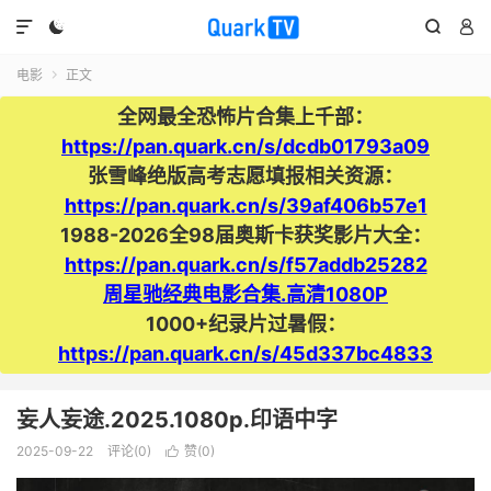




电影
正文

全网最全恐怖片合集上千部：
https://pan.quark.cn/s/dcdb01793a09
张雪峰绝版高考志愿填报相关资源：
https://pan.quark.cn/s/39af406b57e1
1988-2026全98届奥斯卡获奖影片大全：
https://pan.quark.cn/s/f57addb25282
周星驰经典电影合集.高清1080P
1000+纪录片过暑假：
https://pan.quark.cn/s/45d337bc4833
妄人妄途.2025.1080p.印语中字
2025-09-22
评论(0)
赞(
0
)
