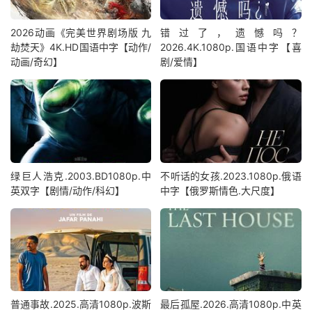
2026动画《完美世界剧场版 九
错过了，遗憾吗？
劫焚天》4K.HD国语中字【动作/
2026.4K.1080p.国语中字【喜
动画/奇幻】
剧/爱情】
绿巨人浩克.2003.BD1080p.中
不听话的女孩.2023.1080p.俄语
英双字【剧情/动作/科幻】
中字【俄罗斯情色.大尺度】
普通事故.2025.高清1080p.波斯
最后孤屋.2026.高清1080p.中英