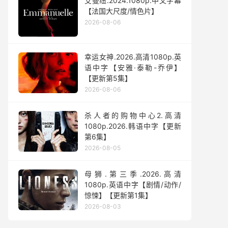
艾曼纽.2024.1080p.中文字幕
【法国大尺度/情色片】
2026-08-06
幸运女神.2026.高清1080p.英
语中字【安雅·泰勒-乔伊】
【更新第5集】
2026-08-06
杀人者的购物中心2.高清
1080p.2026.韩语中字【更新
第6集】
2026-08-05
母狮.第三季.2026.高清
1080p.英语中字【剧情/动作/
惊悚】【更新第1集】
2026-08-03