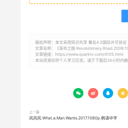
版权声明：本文采用知识共享 署名4.0国际许可协议 [B
文章名称：《革命之路.Revolutionary.Road.2008
文章链接：
https://www.quarktv.com/4105.html
本站资源仅供个人学习交流，请于下载后24小时内




上一篇
风风风.What.a.Man.Wants.2017.1080p.韩语中字