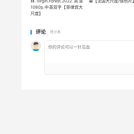
林.Virgin.Forest.2022.高清
幕【法国大尺度/情色片
1080p.中英双字【菲律宾大
尺度】
评论
抢沙发