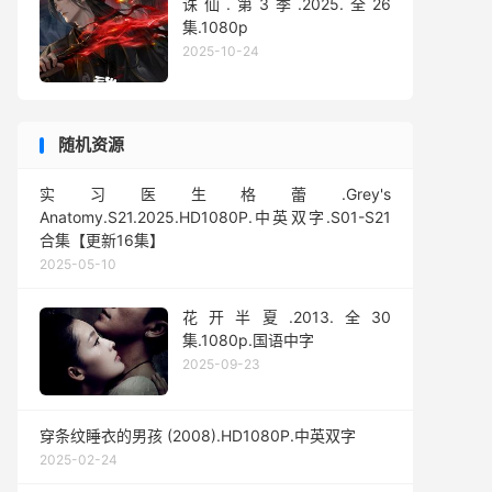
诛仙.第3季.2025.全26
集.1080p
2025-10-24
随机资源
实习医生格蕾.Grey's
Anatomy.S21.2025.HD1080P.中英双字.S01-S21
合集【更新16集】
2025-05-10
花开半夏.2013.全30
集.1080p.国语中字
2025-09-23
穿条纹睡衣的男孩 (2008).HD1080P.中英双字
2025-02-24