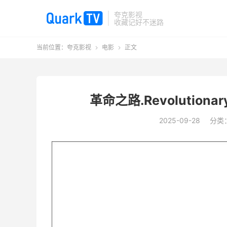
夸克影视
收藏记好不迷路
当前位置：
夸克影视
电影
正文


革命之路.Revolutionar
2025-09-28
分类