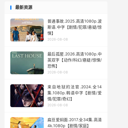
最新资源
普通事故.2025.高清1080p.波
斯语.中字【剧情/犯罪/悬疑/惊
悚】
2026-08-08
最后孤屋.2026.高清1080p.中
英双字【动作/科幻/悬疑/惊悚/
恐怖】
2026-08-08
来自地狱的法官.2024.全14
集.1080p.韩语中字【剧情/爱
情/犯罪/奇幻】
2026-08-08
扁豆爱焖面.2017.全34集.高清
4k.1080p【剧情/家庭】