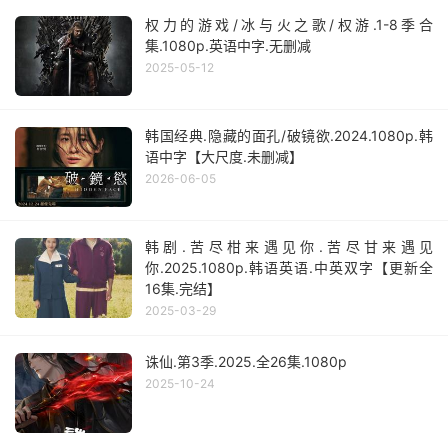
权力的游戏/冰与火之歌/权游.1-8季合
集.1080p.英语中字.无删减
2025-05-12
韩国经典.隐藏的面孔/破镜欲.2024.1080p.韩
语中字【大尺度.未删减】
2026-06-05
韩剧.苦尽柑来遇见你.苦尽甘来遇见
你.2025.1080p.韩语英语.中英双字【更新全
16集.完结】
2025-03-29
诛仙.第3季.2025.全26集.1080p
2025-10-24