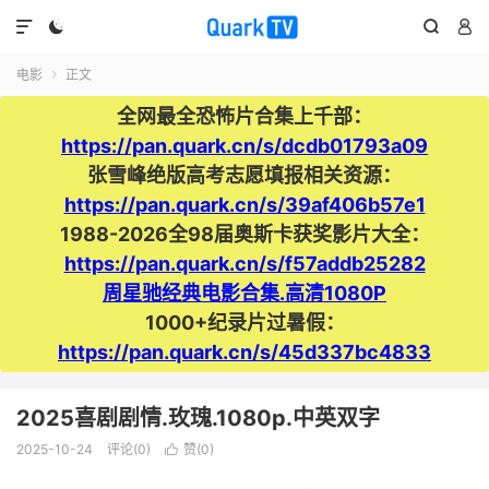




电影
正文

全网最全恐怖片合集上千部：
https://pan.quark.cn/s/dcdb01793a09
张雪峰绝版高考志愿填报相关资源：
https://pan.quark.cn/s/39af406b57e1
1988-2026全98届奥斯卡获奖影片大全：
https://pan.quark.cn/s/f57addb25282
周星驰经典电影合集.高清1080P
1000+纪录片过暑假：
https://pan.quark.cn/s/45d337bc4833
2025喜剧剧情.玫瑰.1080p.中英双字
2025-10-24
评论(0)
赞(
0
)
