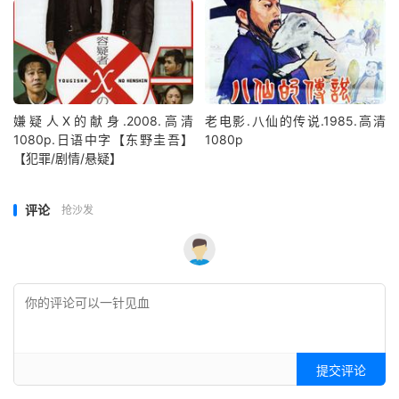
嫌疑人X的献身.2008.高清
老电影.八仙的传说.1985.高清
1080p.日语中字【东野圭吾】
1080p
【犯罪/剧情/悬疑】
评论
抢沙发
提交评论