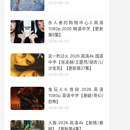
2026-08-05
杀人者的购物中心2.高清
1080p.2026.韩语中字【更新
第6集】
2026-08-05
这一秒过火.2026.高清4k.国语
中字【张凌赫/王楚然/胡杏儿/
沙宝亮】【更新第27集】
2026-08-05
鬼玩人6.炼狱.2026.高清
1080p.英语中字【悬疑/奇幻/
恐怖】
2026-08-05
人鱼.2026.高清4k【剧情/悬
疑】【更新第4集】