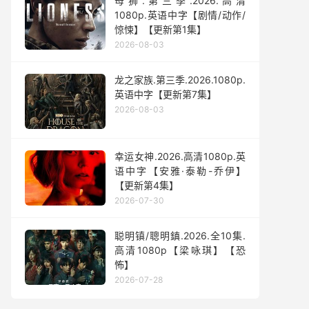
母狮.第三季.2026.高清
1080p.英语中字【剧情/动作/
惊悚】【更新第1集】
2026-08-03
龙之家族.第三季.2026.1080p.
英语中字【更新第7集】
2026-08-03
幸运女神.2026.高清1080p.英
语中字【安雅·泰勒-乔伊】
【更新第4集】
2026-07-30
聪明镇/聰明鎮.2026.全10集.
高清1080p【梁咏琪】【恐
怖】
2026-07-28