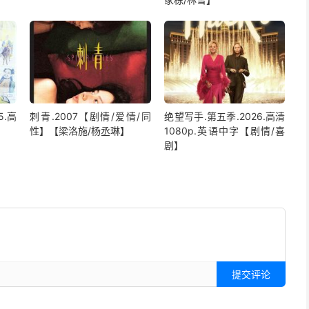
5.高
刺青.2007【剧情/爱情/同
绝望写手.第五季.2026.高清
性】【梁洛施/杨丞琳】
1080p.英语中字【剧情/喜
剧】
提交评论