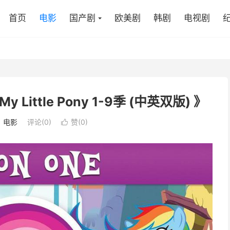
首页
电影
国产剧
欧美剧
韩剧
电视剧
ttle Pony 1-9季 (中英双版) 》
：
电影
评论(0)
赞(
0
)
