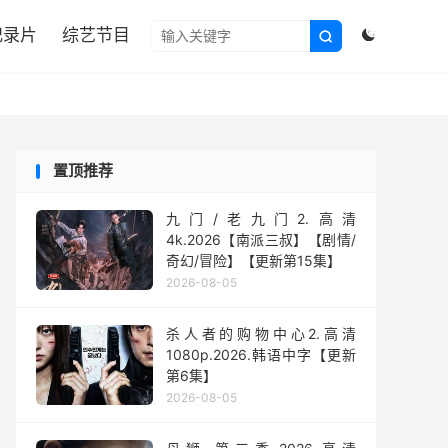

纪录片
综艺节目


置顶推荐
九门/老九门2.高清
4k.2026【南派三叔】【剧情/
奇幻/冒险】【更新第15集】
2026-08-05
杀人者的购物中心2.高清
1080p.2026.韩语中字【更新
第6集】
2026-08-05