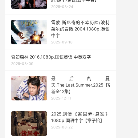
2025-03-24
雷蒙·斯尼奇的不幸历险/波特
莱尔的冒险.2004.1080p.英语
中字
2025-09-18
奇幻森林.2016.1080p.国语英语.中英双字
2025-03-09
最后的夏
天.The.Last.Summer.2025【更
新全12集】
2025-12-11
2025剧情《酱园弄·悬案》
1080p.国语中字【章子怡】
2025-08-22