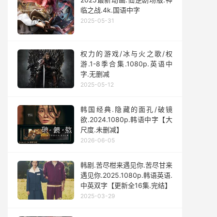
临之战.4k.国语中字
2025-05-31
权力的游戏/冰与火之歌/权
游.1-8季合集.1080p.英语中
字.无删减
2025-05-12
韩国经典.隐藏的面孔/破镜
欲.2024.1080p.韩语中字【大
尺度.未删减】
2026-06-05
韩剧.苦尽柑来遇见你.苦尽甘来
遇见你.2025.1080p.韩语英语.
中英双字【更新全16集.完结】
2025-03-29