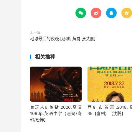




上一篇
地球最后的夜晚.[汤唯, 黄觉,张艾嘉]
相关推荐
鬼玩人6.炼狱.2026.高清
西虹市首富.2018.
1080p.英语中字【悬疑/奇
4k【喜剧】【沈腾】
幻/恐怖】