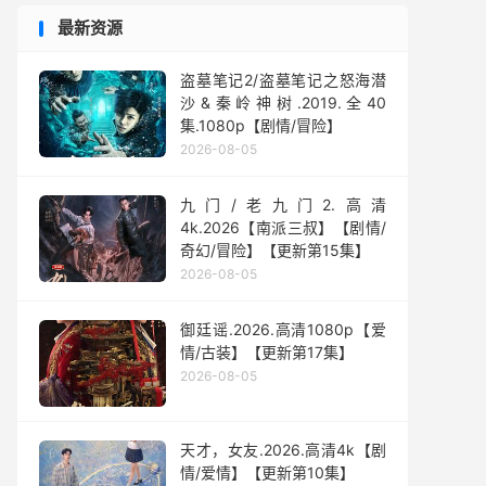
最新资源
盗墓笔记2/盗墓笔记之怒海潜
沙&秦岭神树.2019.全40
集.1080p【剧情/冒险】
2026-08-05
九门/老九门2.高清
4k.2026【南派三叔】【剧情/
奇幻/冒险】【更新第15集】
2026-08-05
御廷谣.2026.高清1080p【爱
情/古装】【更新第17集】
2026-08-05
天才，女友.2026.高清4k【剧
情/爱情】【更新第10集】