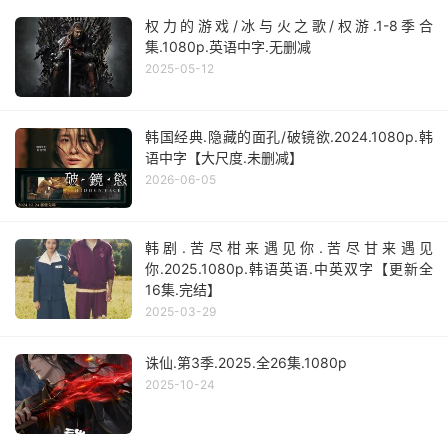
权力的游戏/冰与火之歌/权游.1-8季合
集.1080p.英语中字.无删减
2025-05-12
韩国经典.隐藏的面孔/破镜欲.2024.1080p.韩
语中字【大尺度.未删减】
2026-06-05
韩剧.苦尽柑来遇见你.苦尽甘来遇见
你.2025.1080p.韩语英语.中英双字【更新全
16集.完结】
2025-03-29
诛仙.第3季.2025.全26集.1080p
2025-10-24