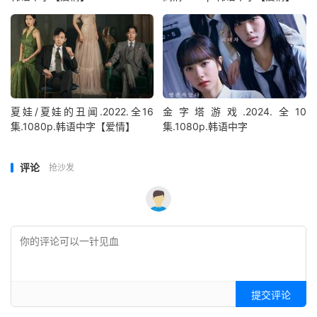
夏娃/夏娃的丑闻.2022.全16
金字塔游戏.2024.全10
集.1080p.韩语中字【爱情】
集.1080p.韩语中字
评论
抢沙发
提交评论