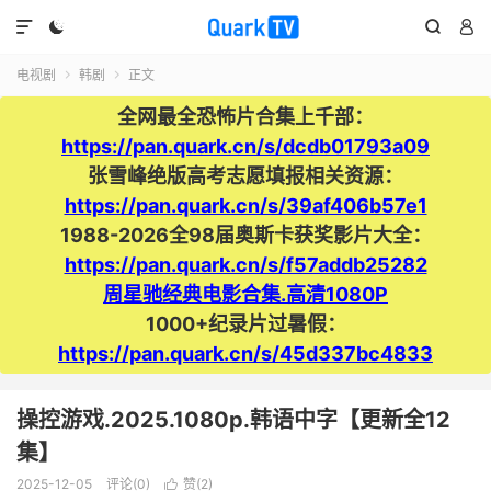




电视剧
韩剧
正文


全网最全恐怖片合集上千部：
https://pan.quark.cn/s/dcdb01793a09
张雪峰绝版高考志愿填报相关资源：
https://pan.quark.cn/s/39af406b57e1
1988-2026全98届奥斯卡获奖影片大全：
https://pan.quark.cn/s/f57addb25282
周星驰经典电影合集.高清1080P
1000+纪录片过暑假：
https://pan.quark.cn/s/45d337bc4833
操控游戏.2025.1080p.韩语中字【更新全12
集】
2025-12-05
评论(0)
赞(
2
)
