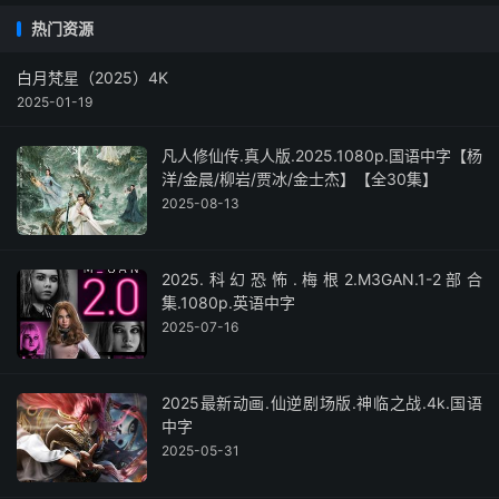
热门资源
白月梵星（2025）4K
2025-01-19
凡人修仙传.真人版.2025.1080p.国语中字【杨
洋/金晨/柳岩/贾冰/金士杰】【全30集】
2025-08-13
2025.科幻恐怖.梅根2.M3GAN.1-2部合
集.1080p.英语中字
2025-07-16
2025最新动画.仙逆剧场版.神临之战.4k.国语
中字
2025-05-31