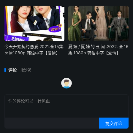
今天开始契约恋爱.2021.全15集.
夏娃/夏娃的丑闻.2022.全16
高清1080p.韩语中字【爱情】
集.1080p.韩语中字【爱情】
评论
抢沙发
提交评论