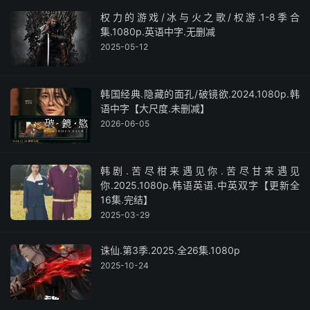
权力的游戏/冰与火之歌/权游.1-8季合
集.1080p.英语中字.无删减
2025-05-12
韩国经典.隐藏的面孔/破镜欲.2024.1080p.韩
语中字【大尺度.未删减】
2026-06-05
韩剧.苦尽柑来遇见你.苦尽甘来遇见
你.2025.1080p.韩语英语.中英双字【更新全
16集.完结】
2025-03-29
诛仙.第3季.2025.全26集.1080p
2025-10-24