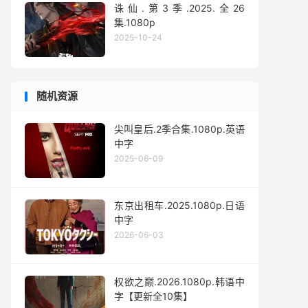
诛仙.第3季.2025.全26
集.1080p
2025-10-24
随机资源
尖叫皇后.2季合集.1080p.英语
中字
2025-06-09
东京出租车.2025.1080p.日语
中字
2026-06-03
权欲之巅.2026.1080p.韩语中
字【更新全10集】