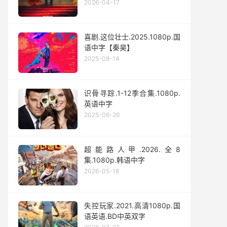
2026-04-17
喜剧.这位壮士.2025.1080p.国
语中字【秦昊】
2025-08-14
识骨寻踪.1-12季合集.1080p.
英语中字
2025-06-26
超能路人甲.2026.全8
集.1080p.韩语中字
2026-05-18
失控玩家.2021.高清1080p.国
语英语.BD中英双字