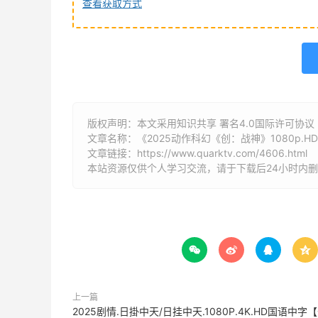
查看获取方式
版权声明：本文采用知识共享 署名4.0国际许可协议 [B
文章名称：《2025动作科幻《创：战神》1080p.H
文章链接：
https://www.quarktv.com/4606.html
本站资源仅供个人学习交流，请于下载后24小时内




上一篇
2025剧情.日掛中天/日挂中天.1080P.4K.HD国语中字