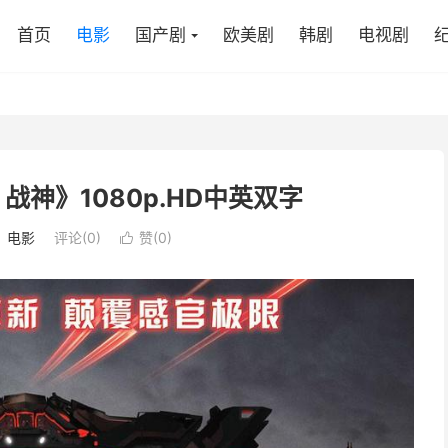
首页
电影
国产剧
欧美剧
韩剧
电视剧
战神》1080p.HD中英双字
：
电影
评论(0)
赞(
0
)
