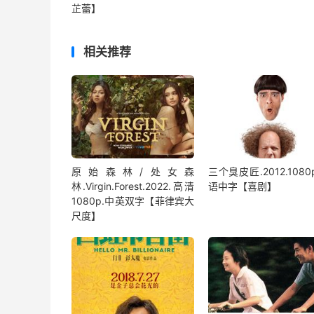
芷蕾】
相关推荐
原始森林/处女森
三个臭皮匠.2012.1080
林.Virgin.Forest.2022.高清
语中字【喜剧】
1080p.中英双字【菲律宾大
尺度】