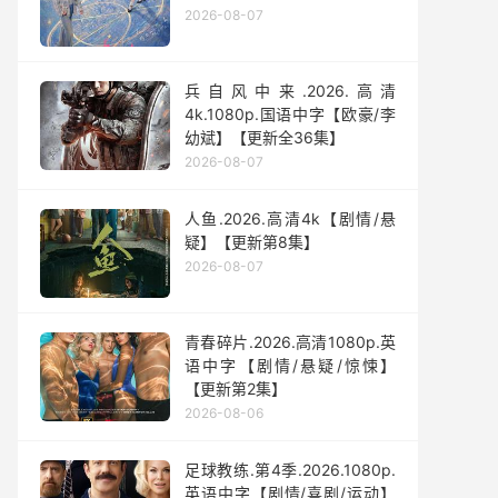
2026-08-07
兵自风中来‎.2026.高清
4k.1080p.国语中字【欧豪/李
幼斌】【更新全36集】
2026-08-07
人鱼.2026.高清4k【剧情/悬
疑】【更新第8集】
2026-08-07
青春碎片.2026.高清1080p.英
语中字【剧情/悬疑/惊悚】
【更新第2集】
2026-08-06
足球教练.第4季.2026.1080p.
英语中字【剧情/喜剧/运动】