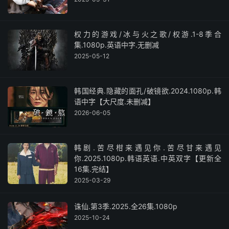
权力的游戏/冰与火之歌/权游.1-8季合
集.1080p.英语中字.无删减
2025-05-12
韩国经典.隐藏的面孔/破镜欲.2024.1080p.韩
语中字【大尺度.未删减】
2026-06-05
韩剧.苦尽柑来遇见你.苦尽甘来遇见
你.2025.1080p.韩语英语.中英双字【更新全
16集.完结】
2025-03-29
诛仙.第3季.2025.全26集.1080p
2025-10-24