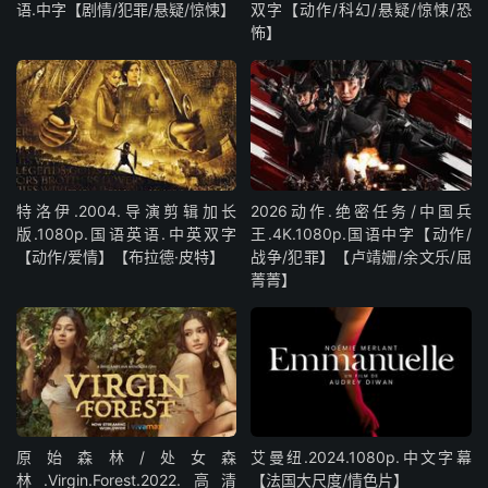
语.中字【剧情/犯罪/悬疑/惊悚】
双字【动作/科幻/悬疑/惊悚/恐
怖】
特洛伊.2004.导演剪辑加长
2026动作.绝密任务/中国兵
版.1080p.国语英语.中英双字
王.4K.1080p.国语中字【动作/
【动作/爱情】【布拉德·皮特】
战争/犯罪】【卢靖姗/余文乐/屈
菁菁】
原始森林/处女森
艾曼纽.2024.1080p.中文字幕
林.Virgin.Forest.2022.高清
【法国大尺度/情色片】