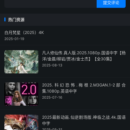
提交评论
热门资源
白月梵星（2025）4K
2025-01-19
凡人修仙传.真人版.2025.1080p.国语中字【杨
洋/金晨/柳岩/贾冰/金士杰】【全30集】
2025-08-13
2025.科幻恐怖.梅根2.M3GAN.1-2部合
集.1080p.英语中字
2025-07-16
2025最新动画.仙逆剧场版.神临之战.4k.国语
中字
2025-05-31