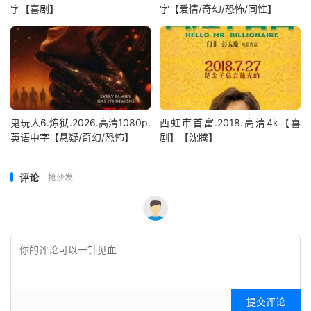
字【喜剧】
字【爱情/奇幻/恐怖/同性】
鬼玩人6.炼狱.2026.高清1080p.
西虹市首富.2018.高清4k【喜
英语中字【悬疑/奇幻/恐怖】
剧】【沈腾】
评论
抢沙发
提交评论