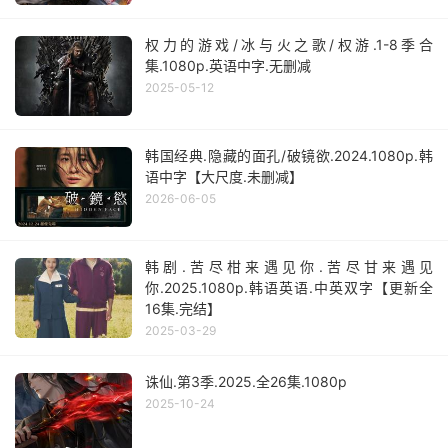
权力的游戏/冰与火之歌/权游.1-8季合
集.1080p.英语中字.无删减
2025-05-12
韩国经典.隐藏的面孔/破镜欲.2024.1080p.韩
语中字【大尺度.未删减】
2026-06-05
韩剧.苦尽柑来遇见你.苦尽甘来遇见
你.2025.1080p.韩语英语.中英双字【更新全
16集.完结】
2025-03-29
诛仙.第3季.2025.全26集.1080p
2025-10-24