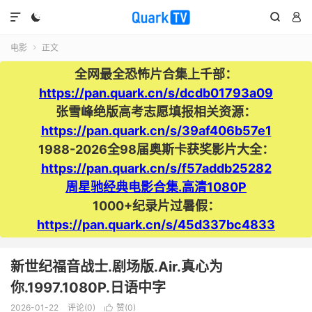




电影
正文

全网最全恐怖片合集上千部：
https://pan.quark.cn/s/dcdb01793a09
张雪峰绝版高考志愿填报相关资源：
https://pan.quark.cn/s/39af406b57e1
1988-2026全98届奥斯卡获奖影片大全：
https://pan.quark.cn/s/f57addb25282
周星驰经典电影合集.高清1080P
1000+纪录片过暑假：
https://pan.quark.cn/s/45d337bc4833
新世纪福音战士.剧场版.Air.真心为
你.1997.1080P.日语中字
2026-01-22
评论(0)
赞(
0
)
