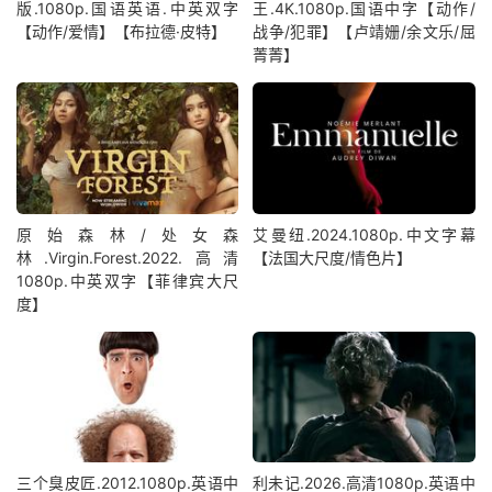
版.1080p.国语英语.中英双字
王.4K.1080p.国语中字【动作/
【动作/爱情】【布拉德·皮特】
战争/犯罪】【卢靖姗/余文乐/屈
菁菁】
原始森林/处女森
艾曼纽.2024.1080p.中文字幕
林.Virgin.Forest.2022.高清
【法国大尺度/情色片】
1080p.中英双字【菲律宾大尺
度】
三个臭皮匠.2012.1080p.英语中
利未记.2026.高清1080p.英语中