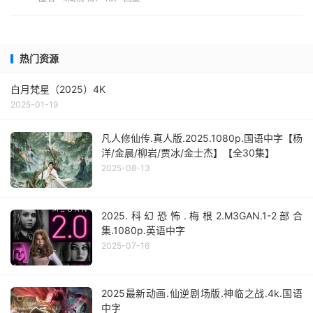
热门资源
白月梵星（2025）4K
2025-01-19
凡人修仙传.真人版.2025.1080p.国语中字【杨
洋/金晨/柳岩/贾冰/金士杰】【全30集】
2025-08-13
2025.科幻恐怖.梅根2.M3GAN.1-2部合
集.1080p.英语中字
2025-07-16
2025最新动画.仙逆剧场版.神临之战.4k.国语
中字