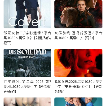
邻家女特工/谍影迷情5季合
女巫前线.塞勒姆要塞3季合
集.1080p.英语中字【剧情/动作/
集.1080p.英语中字【奇幻】
犯罪】
百年孤独.第二季.2026.前7
幸运女神.2026.高清1080p.英语
集.4k.1080p.英语中字【剧情/历
中字【安雅·泰勒-乔伊】【更新
史/奇幻】
第5集】