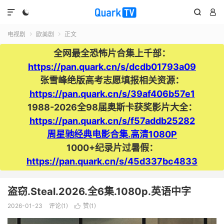




电视剧
欧美剧
正文


全网最全恐怖片合集上千部：
https://pan.quark.cn/s/dcdb01793a09
张雪峰绝版高考志愿填报相关资源：
https://pan.quark.cn/s/39af406b57e1
1988-2026全98届奥斯卡获奖影片大全：
https://pan.quark.cn/s/f57addb25282
周星驰经典电影合集.高清1080P
1000+纪录片过暑假：
https://pan.quark.cn/s/45d337bc4833
盗窃.Steal.2026.全6集.1080p.英语中字
2026-01-23
评论(1)
赞(
1
)
