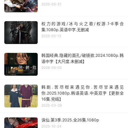
2025-05-31
权力的游戏/冰与火之歌/权游.1-8季合
集.1080p.英语中字.无删减
2025-05-12
韩国经典.隐藏的面孔/破镜欲.2024.1080p.韩
语中字【大尺度.未删减】
2026-06-05
韩剧.苦尽柑来遇见你.苦尽甘来遇见
你.2025.1080p.韩语英语.中英双字【更新全
16集.完结】
2025-03-29
诛仙.第3季.2025.全26集.1080p
2025-10-24