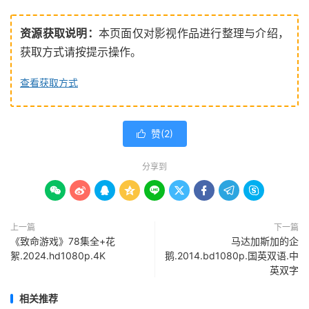
资源获取说明：
本页面仅对影视作品进行整理与介绍，
获取方式请按提示操作。
查看获取方式
赞(
2
)

分享到









上一篇
下一篇
《致命游戏》78集全+花
马达加斯加的企
絮.2024.hd1080p.4K
鹅.2014.bd1080p.国英双语.中
英双字
相关推荐