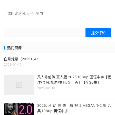
提交评论
热门资源
白月梵星（2025）4K
2025-01-19
凡人修仙传.真人版.2025.1080p.国语中字【杨
洋/金晨/柳岩/贾冰/金士杰】【全30集】
2025-08-13
2025.科幻恐怖.梅根2.M3GAN.1-2部合
集.1080p.英语中字