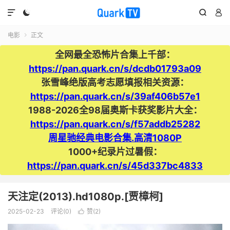




电影
正文

全网最全恐怖片合集上千部：
https://pan.quark.cn/s/dcdb01793a09
张雪峰绝版高考志愿填报相关资源：
https://pan.quark.cn/s/39af406b57e1
1988-2026全98届奥斯卡获奖影片大全：
https://pan.quark.cn/s/f57addb25282
周星驰经典电影合集.高清1080P
1000+纪录片过暑假：
https://pan.quark.cn/s/45d337bc4833
天注定(2013).hd1080p.[贾樟柯]
2025-02-23
评论(0)
赞(
2
)
