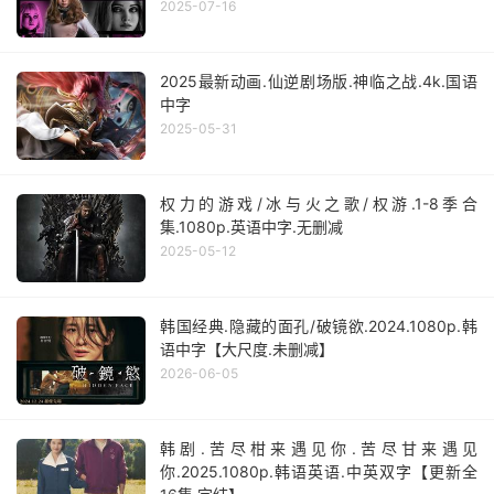
2025-07-16
2025最新动画.仙逆剧场版.神临之战.4k.国语
中字
2025-05-31
权力的游戏/冰与火之歌/权游.1-8季合
集.1080p.英语中字.无删减
2025-05-12
韩国经典.隐藏的面孔/破镜欲.2024.1080p.韩
语中字【大尺度.未删减】
2026-06-05
韩剧.苦尽柑来遇见你.苦尽甘来遇见
你.2025.1080p.韩语英语.中英双字【更新全