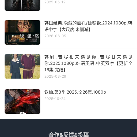
2025-05-12
韩国经典.隐藏的面孔/破镜欲.2024.1080p.韩
语中字【大尺度.未删减】
2026-06-05
韩剧.苦尽柑来遇见你.苦尽甘来遇见
你.2025.1080p.韩语英语.中英双字【更新全
16集.完结】
2025-03-29
诛仙.第3季.2025.全26集.1080p
2025-10-24
合作&反馈&投稿