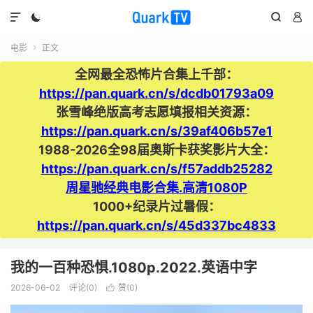




电影
正文

全网最全恐怖片合集上千部：
https://pan.quark.cn/s/dcdb01793a09
张雪峰绝版高考志愿填报相关资源：
https://pan.quark.cn/s/39af406b57e1
1988-2026全98届奥斯卡获奖影片大全：
https://pan.quark.cn/s/f57addb25282
周星驰经典电影合集.高清1080P
1000+纪录片过暑假：
https://pan.quark.cn/s/45d337bc4833
我的一百种恐惧.1080p.2022.英语中字
2026-06-02
评论(0)
赞(
0
)
