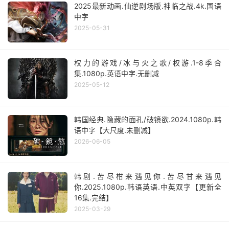
2025最新动画.仙逆剧场版.神临之战.4k.国语
中字
2025-05-31
权力的游戏/冰与火之歌/权游.1-8季合
集.1080p.英语中字.无删减
2025-05-12
韩国经典.隐藏的面孔/破镜欲.2024.1080p.韩
语中字【大尺度.未删减】
2026-06-05
韩剧.苦尽柑来遇见你.苦尽甘来遇见
你.2025.1080p.韩语英语.中英双字【更新全
16集.完结】
2025-03-29