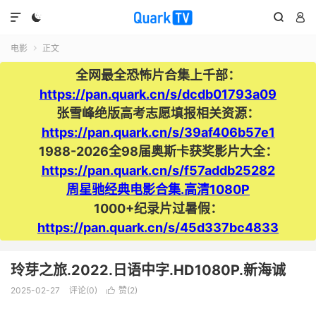




电影
正文

全网最全恐怖片合集上千部：
https://pan.quark.cn/s/dcdb01793a09
张雪峰绝版高考志愿填报相关资源：
https://pan.quark.cn/s/39af406b57e1
1988-2026全98届奥斯卡获奖影片大全：
https://pan.quark.cn/s/f57addb25282
周星驰经典电影合集.高清1080P
1000+纪录片过暑假：
https://pan.quark.cn/s/45d337bc4833
玲芽之旅.2022.日语中字.HD1080P.新海诚
2025-02-27
评论(0)
赞(
2
)
