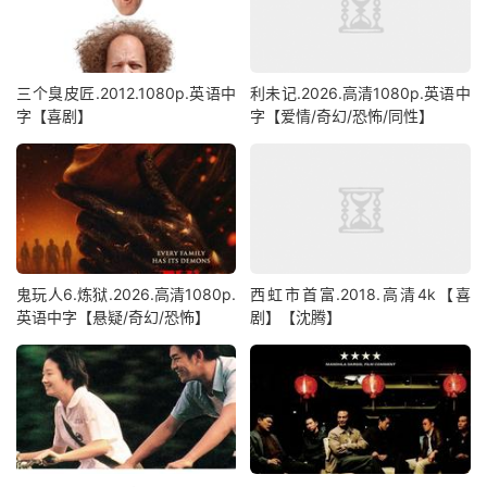
三个臭皮匠.2012.1080p.英语中
利未记.2026.高清1080p.英语中
字【喜剧】
字【爱情/奇幻/恐怖/同性】
鬼玩人6.炼狱.2026.高清1080p.
西虹市首富.2018.高清4k【喜
英语中字【悬疑/奇幻/恐怖】
剧】【沈腾】