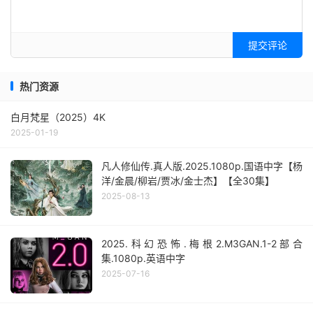
提交评论
热门资源
白月梵星（2025）4K
2025-01-19
凡人修仙传.真人版.2025.1080p.国语中字【杨
洋/金晨/柳岩/贾冰/金士杰】【全30集】
2025-08-13
2025.科幻恐怖.梅根2.M3GAN.1-2部合
集.1080p.英语中字
2025-07-16