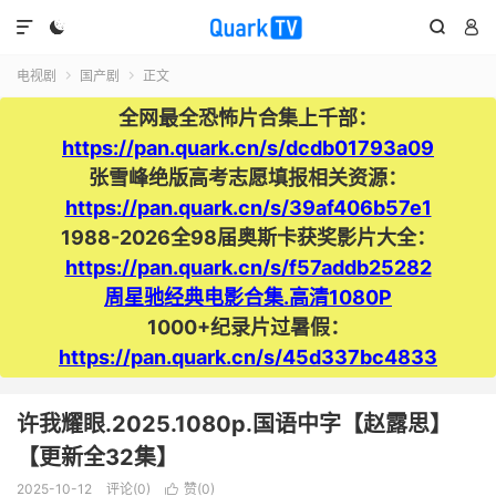




电视剧
国产剧
正文


全网最全恐怖片合集上千部：
https://pan.quark.cn/s/dcdb01793a09
张雪峰绝版高考志愿填报相关资源：
https://pan.quark.cn/s/39af406b57e1
1988-2026全98届奥斯卡获奖影片大全：
https://pan.quark.cn/s/f57addb25282
周星驰经典电影合集.高清1080P
1000+纪录片过暑假：
https://pan.quark.cn/s/45d337bc4833
许我耀眼.2025.1080p.国语中字【赵露思】
【更新全32集】
2025-10-12
评论(0)
赞(
0
)
