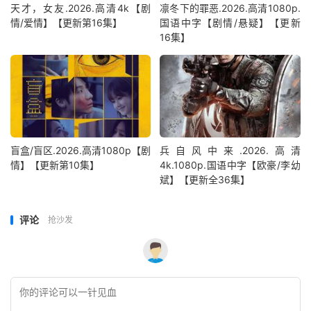
天才，女友.2026.高清4k【剧
凛冬下的罪恶.2026.高清1080p.
情/爱情】【更新第16集】
国语中字【剧情/悬疑】【更新
16集】
盲盒/盲区.2026.高清1080p【剧
兵自风中来‎.2026.高清
情】【更新第10集】
4k.1080p.国语中字【欧豪/李幼
斌】【更新全36集】
评论
抢沙发