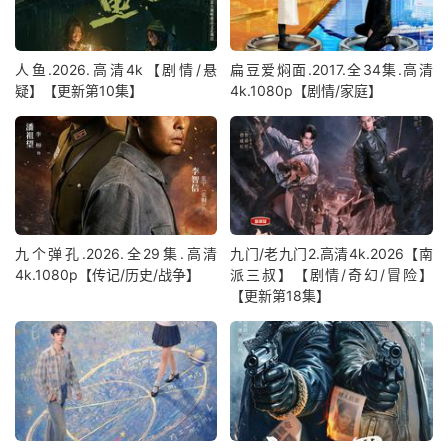
人鱼.2026.高清4k【剧情/悬
扁豆爱焖面.2017.全34集.高清
疑】【更新第10集】
4k.1080p【剧情/家庭】
九个弹孔.2026.全29集.高清
九门/老九门2.高清4k.2026【南
4k.1080p【传记/历史/战争】
派三叔】【剧情/奇幻/冒险】
【更新第18集】