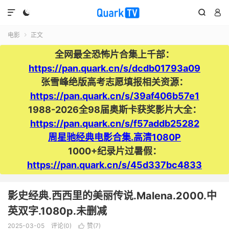




电影
正文

全网最全恐怖片合集上千部：
https://pan.quark.cn/s/dcdb01793a09
张雪峰绝版高考志愿填报相关资源：
https://pan.quark.cn/s/39af406b57e1
1988-2026全98届奥斯卡获奖影片大全：
https://pan.quark.cn/s/f57addb25282
周星驰经典电影合集.高清1080P
1000+纪录片过暑假：
https://pan.quark.cn/s/45d337bc4833
影史经典.西西里的美丽传说.Malena.2000.中
英双字.1080p.未删减
2025-03-05
评论(0)
赞(
7
)
