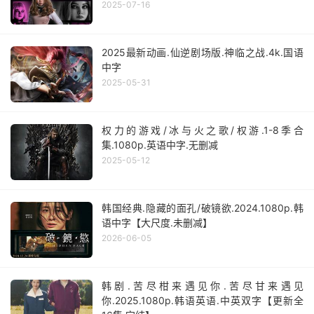
2025-07-16
2025最新动画.仙逆剧场版.神临之战.4k.国语
中字
2025-05-31
权力的游戏/冰与火之歌/权游.1-8季合
集.1080p.英语中字.无删减
2025-05-12
韩国经典.隐藏的面孔/破镜欲.2024.1080p.韩
语中字【大尺度.未删减】
2026-06-05
韩剧.苦尽柑来遇见你.苦尽甘来遇见
你.2025.1080p.韩语英语.中英双字【更新全