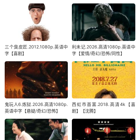
三个臭皮匠.2012.1080p.英语中
利未记.2026.高清1080p.英语中
字【喜剧】
字【爱情/奇幻/恐怖/同性】
鬼玩人6.炼狱.2026.高清1080p.
西虹市首富.2018.高清4k【喜
英语中字【悬疑/奇幻/恐怖】
剧】【沈腾】