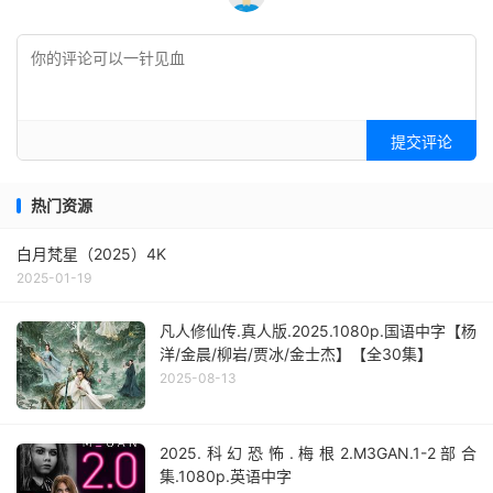
提交评论
热门资源
白月梵星（2025）4K
2025-01-19
凡人修仙传.真人版.2025.1080p.国语中字【杨
洋/金晨/柳岩/贾冰/金士杰】【全30集】
2025-08-13
2025.科幻恐怖.梅根2.M3GAN.1-2部合
集.1080p.英语中字