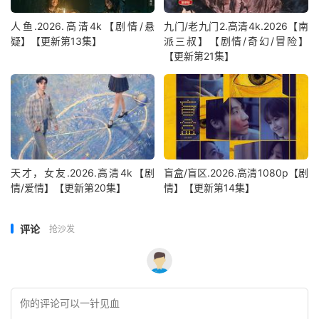
人鱼.2026.高清4k【剧情/悬
九门/老九门2.高清4k.2026【南
疑】【更新第13集】
派三叔】【剧情/奇幻/冒险】
【更新第21集】
天才，女友.2026.高清4k【剧
盲盒/盲区.2026.高清1080p【剧
情/爱情】【更新第20集】
情】【更新第14集】
评论
抢沙发