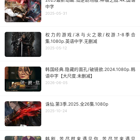
中字
2025-05-31
权力的游戏/冰与火之歌/权游.1-8季合
集.1080p.英语中字.无删减
2025-05-12
韩国经典.隐藏的面孔/破镜欲.2024.1080p.韩
语中字【大尺度.未删减】
2026-06-05
诛仙.第3季.2025.全26集.1080p
2025-10-24
韩剧.苦尽柑来遇见你.苦尽甘来遇见