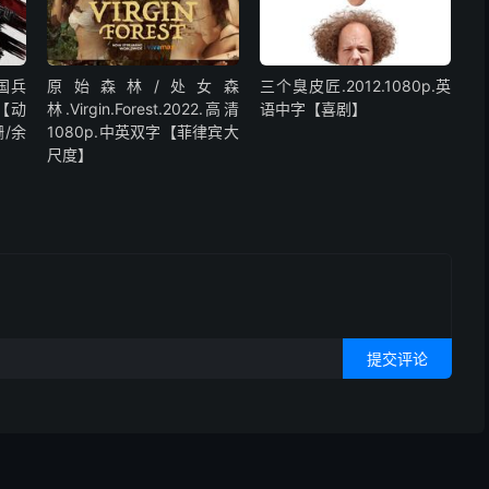
中国兵
原始森林/处女森
三个臭皮匠.2012.1080p.英
字【动
林.Virgin.Forest.2022.高清
语中字【喜剧】
/余
1080p.中英双字【菲律宾大
尺度】
提交评论