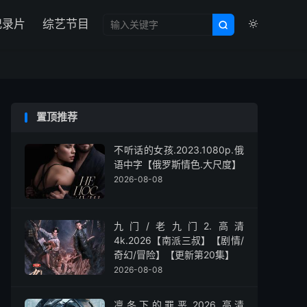

纪录片
综艺节目


置顶推荐
不听话的女孩.2023.1080p.俄
语中字【俄罗斯情色.大尺度】
2026-08-08
九门/老九门2.高清
4k.2026【南派三叔】【剧情/
奇幻/冒险】【更新第20集】
2026-08-08
凛冬下的罪恶.2026.高清