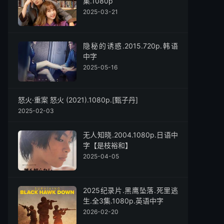
集.1080p
2025-03-21
隐秘的诱惑.2015.720p.韩语
中字
2025-05-16
怒火·重案 怒火 (2021).1080p.[甄子丹]
2025-02-03
无人知晓.2004.1080p.日语中
字【是枝裕和】
2025-04-05
2025纪录片.黑鹰坠落.死里逃
生.全3集.1080p.英语中字
2026-02-20