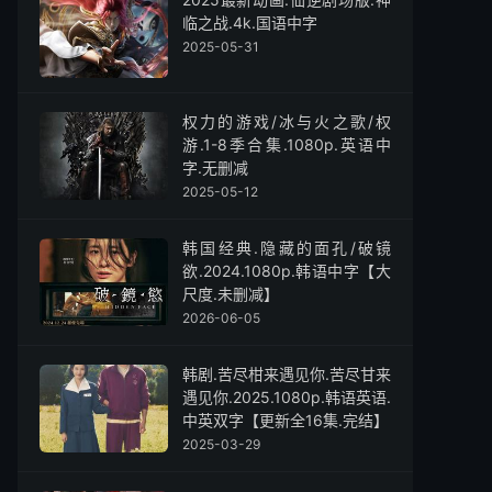
临之战.4k.国语中字
2025-05-31
权力的游戏/冰与火之歌/权
游.1-8季合集.1080p.英语中
字.无删减
2025-05-12
韩国经典.隐藏的面孔/破镜
欲.2024.1080p.韩语中字【大
尺度.未删减】
2026-06-05
韩剧.苦尽柑来遇见你.苦尽甘来
遇见你.2025.1080p.韩语英语.
中英双字【更新全16集.完结】
2025-03-29