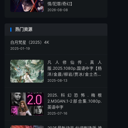
情/犯罪/奇幻】
2026-08-08
热门资源
白月梵星（2025）4K
2025-01-19
凡人修仙传.真人
版.2025.1080p.国语中字【杨
洋/金晨/柳岩/贾冰/金士杰】
【全30集】
2025-08-13
2025.科幻恐怖.梅根
2.M3GAN.1-2部合集.1080p.
英语中字
2025-07-16
2025最新动画.仙逆剧场版.神