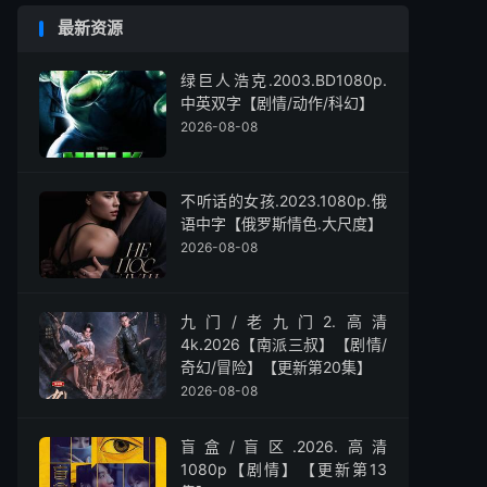
最新资源
绿巨人浩克.2003.BD1080p.
中英双字【剧情/动作/科幻】
2026-08-08
不听话的女孩.2023.1080p.俄
语中字【俄罗斯情色.大尺度】
2026-08-08
九门/老九门2.高清
4k.2026【南派三叔】【剧情/
奇幻/冒险】【更新第20集】
2026-08-08
盲盒/盲区.2026.高清
1080p【剧情】【更新第13