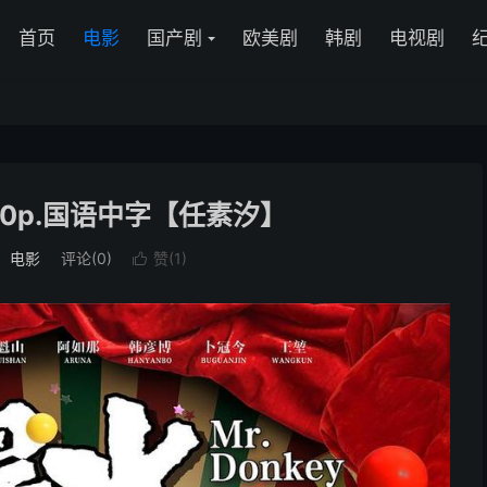
首页
电影
国产剧
欧美剧
韩剧
电视剧
080p.国语中字【任素汐】
：
电影
评论(0)
赞(
1
)
