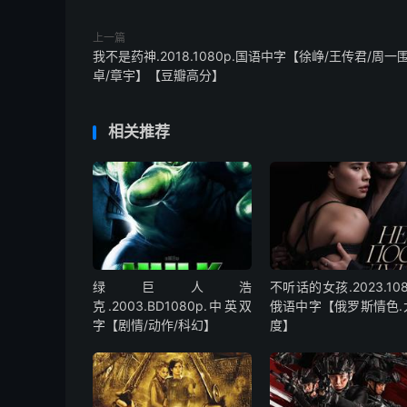
上一篇
我不是药神.2018.1080p.国语中字【徐峥/王传君/周一
卓/章宇】【豆瓣高分】
相关推荐
绿巨人浩
不听话的女孩.2023.108
克.2003.BD1080p.中英双
俄语中字【俄罗斯情色.
字【剧情/动作/科幻】
度】