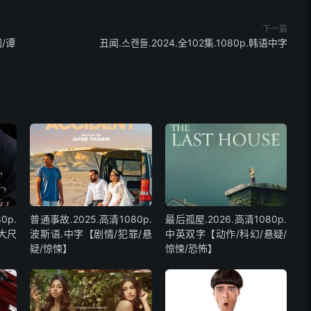
下一篇
围/谭
丑闻.스캔들.2024.全102集.1080p.韩语中字
0p.
普通事故.2025.高清1080p.
最后孤屋.2026.高清1080p.
大尺
波斯语.中字【剧情/犯罪/悬
中英双字【动作/科幻/悬疑/
疑/惊悚】
惊悚/恐怖】