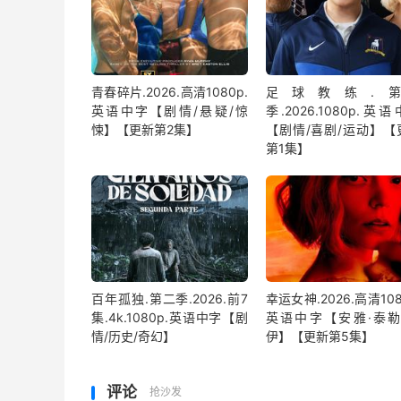
青春碎片.2026.高清1080p.
足球教练.第
英语中字【剧情/悬疑/惊
季.2026.1080p.英
悚】【更新第2集】
【剧情/喜剧/运动】【
第1集】
百年孤独.第二季.2026.前7
幸运女神.2026.高清108
集.4k.1080p.英语中字【剧
英语中字【安雅·泰勒
情/历史/奇幻】
伊】【更新第5集】
评论
抢沙发