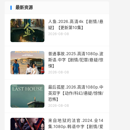
最新资源
人鱼.2026.高清4k【剧情/悬
疑】【更新第10集】
2026-08-08
普通事故.2025.高清1080p.波
斯语.中字【剧情/犯罪/悬疑/惊
悚】
2026-08-08
最后孤屋.2026.高清1080p.中
英双字【动作/科幻/悬疑/惊悚/
恐怖】
2026-08-08
来自地狱的法官.2024.全14
集.1080p.韩语中字【剧情/爱