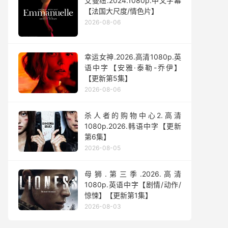
艾曼纽.2024.1080p.中文字幕
【法国大尺度/情色片】
2026-08-06
幸运女神.2026.高清1080p.英
语中字【安雅·泰勒-乔伊】
【更新第5集】
2026-08-06
杀人者的购物中心2.高清
1080p.2026.韩语中字【更新
第6集】
2026-08-05
母狮.第三季.2026.高清
1080p.英语中字【剧情/动作/
惊悚】【更新第1集】
2026-08-03