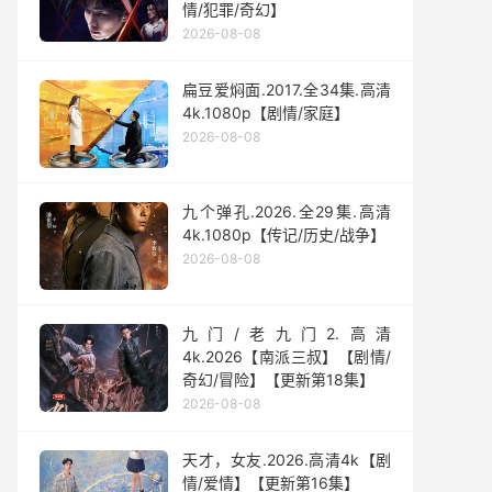
情/犯罪/奇幻】
2026-08-08
扁豆爱焖面.2017.全34集.高清
4k.1080p【剧情/家庭】
2026-08-08
九个弹孔.2026.全29集.高清
4k.1080p【传记/历史/战争】
2026-08-08
九门/老九门2.高清
4k.2026【南派三叔】【剧情/
奇幻/冒险】【更新第18集】
2026-08-08
天才，女友.2026.高清4k【剧
情/爱情】【更新第16集】