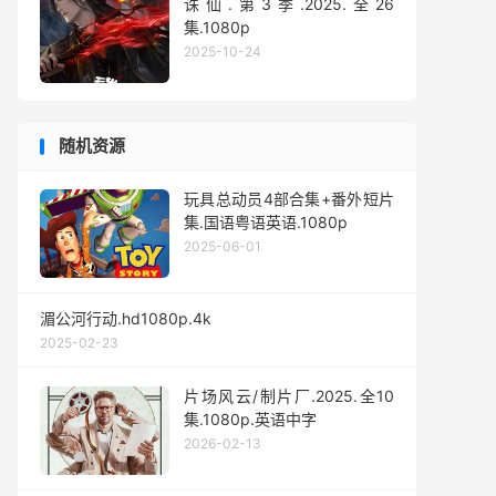
诛仙.第3季.2025.全26
集.1080p
2025-10-24
随机资源
玩具总动员4部合集+番外短片
集.国语粤语英语.1080p
2025-06-01
湄公河行动.hd1080p.4k
2025-02-23
片场风云/制片厂.2025.全10
集.1080p.英语中字
2026-02-13