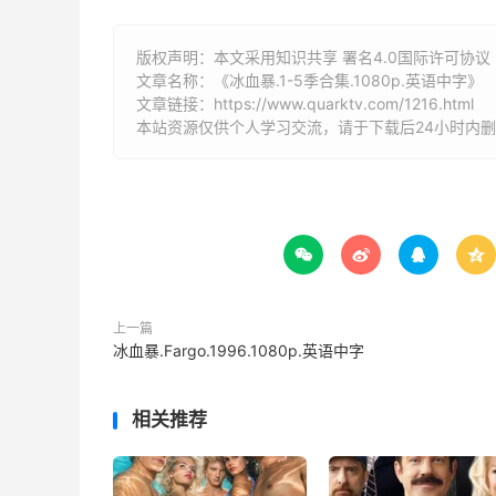
版权声明：本文采用知识共享 署名4.0国际许可协议 [B
文章名称：《冰血暴.1-5季合集.1080p.英语中字》
文章链接：
https://www.quarktv.com/1216.html
本站资源仅供个人学习交流，请于下载后24小时内




上一篇
冰血暴.Fargo‎.1996.1080p.英语中字
相关推荐