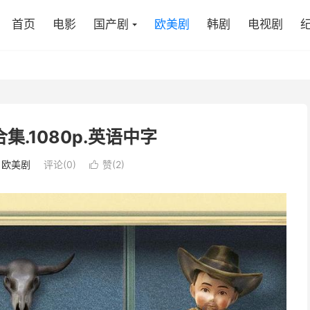
首页
电影
国产剧
欧美剧
韩剧
电视剧
合集.1080p.英语中字
：
欧美剧
评论(0)
赞(
2
)
