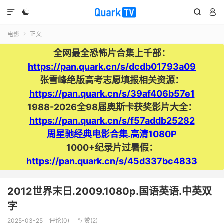




电影
正文

全网最全恐怖片合集上千部：
https://pan.quark.cn/s/dcdb01793a09
张雪峰绝版高考志愿填报相关资源：
https://pan.quark.cn/s/39af406b57e1
1988-2026全98届奥斯卡获奖影片大全：
https://pan.quark.cn/s/f57addb25282
周星驰经典电影合集.高清1080P
1000+纪录片过暑假：
https://pan.quark.cn/s/45d337bc4833
2012世界末日.2009.1080p.国语英语.中英双
字
2025-03-25
评论(0)
赞(
2
)
