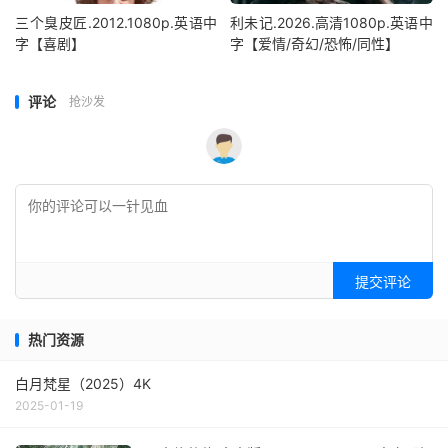
三个臭皮匠.2012.1080p.英语中
利未记.2026.高清1080p.英语中
字【喜剧】
字【爱情/奇幻/恐怖/同性】
评论
抢沙发
提交评论
热门资源
白月梵星（2025）4K
2025-01-19