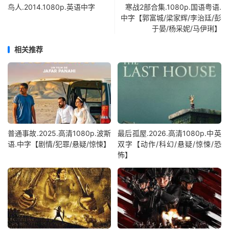
鸟人.2014.1080p.英语中字
寒战2部合集.1080p.国语粤语.
中字【郭富城/梁家辉/李治廷/彭
于晏/杨采妮/马伊琍】
相关推荐
普通事故.2025.高清1080p.波斯
最后孤屋.2026.高清1080p.中英
语.中字【剧情/犯罪/悬疑/惊悚】
双字【动作/科幻/悬疑/惊悚/恐
怖】