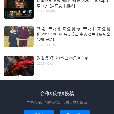
韩国经典.隐藏的面孔/破镜欲.2024.1080p.韩
语中字【大尺度.未删减】
2026-06-05
韩剧.苦尽柑来遇见你.苦尽甘来遇见
你.2025.1080p.韩语英语.中英双字【更新全
16集.完结】
2025-03-29
诛仙.第3季.2025.全26集.1080p
2025-10-24
合作&反馈&投稿
商务合作、问题反馈、投稿，欢迎联系