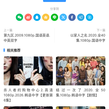
分享到









上一篇
下一篇
第九区.2009.1080p.国语英语.
以家人之名.2020.全40
中英双字
集.1080p.国语中字
相关推荐
杀人者的购物中心2.高清
结过一次了.2020.全50
1080p.2026.韩语中字【更新第
集.1080p.韩语中字【剧情】
6集】