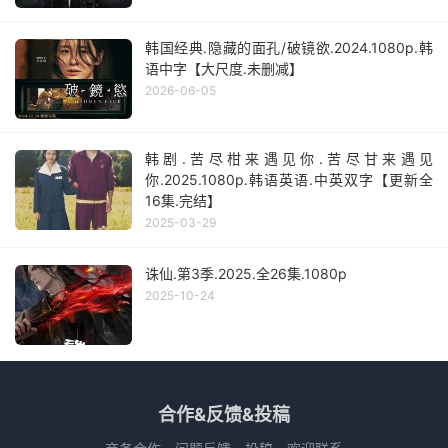
韩国经典.隐藏的面孔/破镜欲.2024.1080p.韩
语中字【大尺度.未删减】
2026-06-05
韩剧.苦尽柑来遇见你.苦尽甘来遇见
你.2025.1080p.韩语英语.中英双字【更新全
16集.完结】
2025-03-29
诛仙.第3季.2025.全26集.1080p
2025-10-24
合作&反馈&投稿