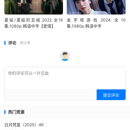
夏娃/夏娃的丑闻.2022.全16
金字塔游戏.2024.全10
集.1080p.韩语中字【爱情】
集.1080p.韩语中字
评论
抢沙发
提交评论
热门资源
白月梵星（2025）4K