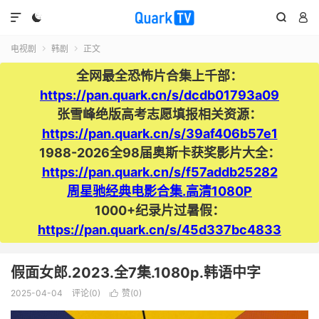




电视剧
韩剧
正文


全网最全恐怖片合集上千部：
https://pan.quark.cn/s/dcdb01793a09
张雪峰绝版高考志愿填报相关资源：
https://pan.quark.cn/s/39af406b57e1
1988-2026全98届奥斯卡获奖影片大全：
https://pan.quark.cn/s/f57addb25282
周星驰经典电影合集.高清1080P
1000+纪录片过暑假：
https://pan.quark.cn/s/45d337bc4833
假面女郎.2023.全7集.1080p.韩语中字
2025-04-04
评论(0)
赞(
0
)
