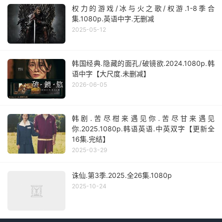
权力的游戏/冰与火之歌/权游.1-8季合
集.1080p.英语中字.无删减
2025-05-12
韩国经典.隐藏的面孔/破镜欲.2024.1080p.韩
语中字【大尺度.未删减】
2026-06-05
韩剧.苦尽柑来遇见你.苦尽甘来遇见
你.2025.1080p.韩语英语.中英双字【更新全
16集.完结】
2025-03-29
诛仙.第3季.2025.全26集.1080p
2025-10-24