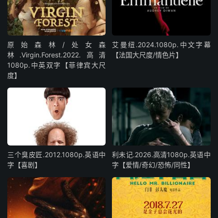
原始森林/处女森
艾曼纽.2024.1080p.中文字幕
林.Virgin.Forest.2022.高清
【法国大尺度/情色片】
1080p.中英双字【菲律宾大尺
度】
三个臭皮匠.2012.1080p.英语中
利未记.2026.高清1080p.英语中
字【喜剧】
字【爱情/奇幻/恐怖/同性】