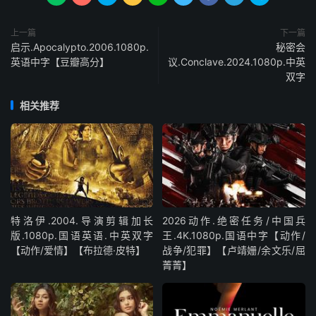
上一篇
下一篇
启示.Apocalypto.2006.1080p.
秘密会
英语中字【豆瓣高分】
议.Conclave.2024.1080p.中英
双字
相关推荐
特洛伊.2004.导演剪辑加长
2026动作.绝密任务/中国兵
版.1080p.国语英语.中英双字
王.4K.1080p.国语中字【动作/
【动作/爱情】【布拉德·皮特】
战争/犯罪】【卢靖姗/余文乐/屈
菁菁】