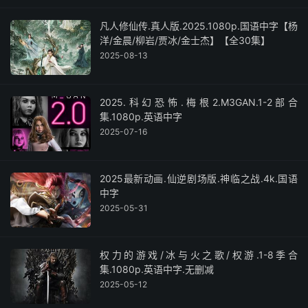
凡人修仙传.真人版.2025.1080p.国语中字【杨
洋/金晨/柳岩/贾冰/金士杰】【全30集】
2025-08-13
2025.科幻恐怖.梅根2.M3GAN.1-2部合
集.1080p.英语中字
2025-07-16
2025最新动画.仙逆剧场版.神临之战.4k.国语
中字
2025-05-31
权力的游戏/冰与火之歌/权游.1-8季合
集.1080p.英语中字.无删减
2025-05-12