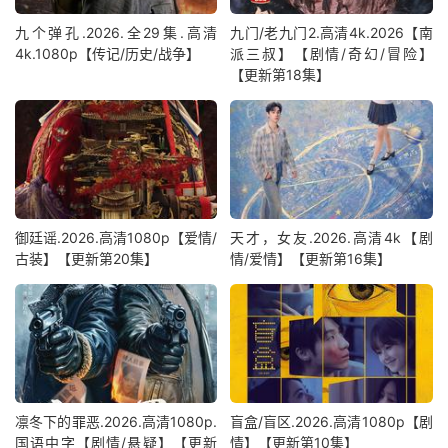
九个弹孔.2026.全29集.高清
九门/老九门2.高清4k.2026【南
4k.1080p【传记/历史/战争】
派三叔】【剧情/奇幻/冒险】
【更新第18集】
御廷谣.2026.高清1080p【爱情/
天才，女友.2026.高清4k【剧
古装】【更新第20集】
情/爱情】【更新第16集】
凛冬下的罪恶.2026.高清1080p.
盲盒/盲区.2026.高清1080p【剧
国语中字【剧情/悬疑】【更新
情】【更新第10集】