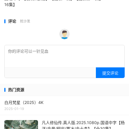
16集】
评论
抢沙发
提交评论
热门资源
白月梵星（2025）4K
2025-01-19
凡人修仙传.真人版.2025.1080p.国语中字【杨
洋/金晨/柳岩/贾冰/金士杰】【全30集】