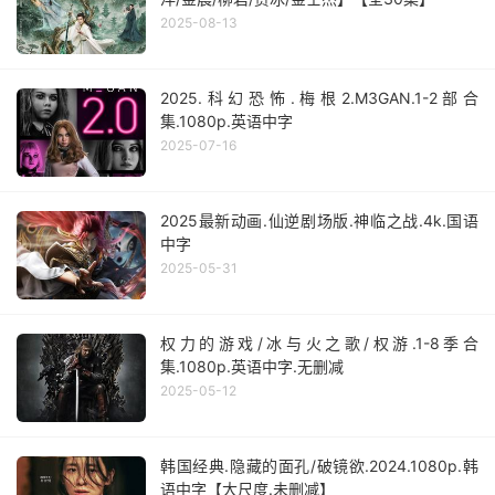
2025-08-13
2025.科幻恐怖.梅根2.M3GAN.1-2部合
集.1080p.英语中字
2025-07-16
2025最新动画.仙逆剧场版.神临之战.4k.国语
中字
2025-05-31
权力的游戏/冰与火之歌/权游.1-8季合
集.1080p.英语中字.无删减
2025-05-12
韩国经典.隐藏的面孔/破镜欲.2024.1080p.韩
语中字【大尺度.未删减】