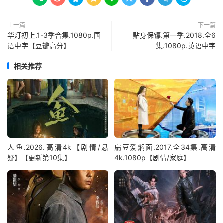
上一篇
下一篇
华灯初上.1-3季合集.1080p.国
贴身保镖.第一季.2018.全6
语中字【豆瓣高分】
集.1080p.英语中字
相关推荐
人鱼.2026.高清4k【剧情/悬
扁豆爱焖面.2017.全34集.高清
疑】【更新第10集】
4k.1080p【剧情/家庭】