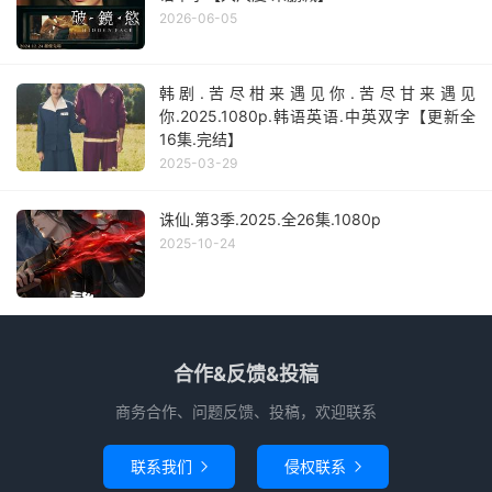
2026-06-05
韩剧.苦尽柑来遇见你.苦尽甘来遇见
你.2025.1080p.韩语英语.中英双字【更新全
16集.完结】
2025-03-29
诛仙.第3季.2025.全26集.1080p
2025-10-24
合作&反馈&投稿
商务合作、问题反馈、投稿，欢迎联系
联系我们
侵权联系

